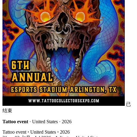
已
结束
Tattoo event
· United States · 2026
Tattoo event
·
United States
·
2026