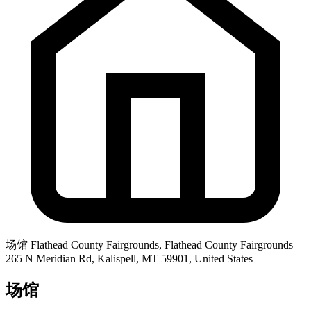
场馆
Flathead County Fairgrounds, Flathead County Fairgrounds
265 N Meridian Rd, Kalispell, MT 59901, United States
场馆