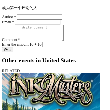
成为第一个评论的人
Author *
Email *
Comment *
Enter the amount 10 + 10
Write
Other events in United States
RELATED