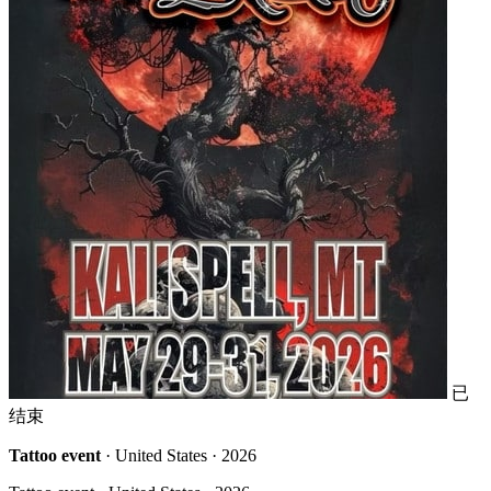
已
结束
Tattoo event
· United States · 2026