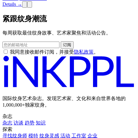
Details →
紧跟纹身潮流
每周获取最佳纹身故事、艺术家聚焦和活动公告。
订阅
我同意接收邮件订阅，并接受
隐私政策
。
国际纹身艺术杂志。发现艺术家、文化和来自世界各地的
1,000,000+独家纹身。
杂志
杂志
访谈
趋势
知识
探索
寻找纹身师
模特
纹身灵感
活动
工作室
企业