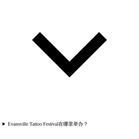
Evansville Tattoo Festival在哪里举办？