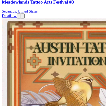
Meadowlands Tattoo Arts Festival #3
Secaucus, United States
Details →