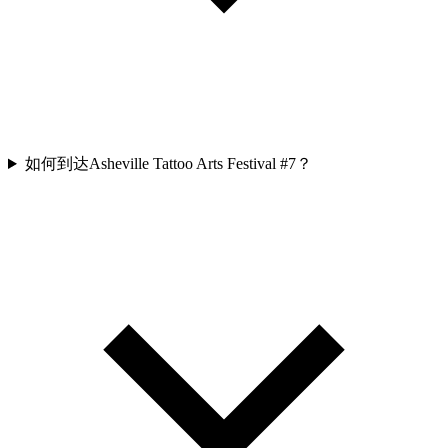
如何到达Asheville Tattoo Arts Festival #7？