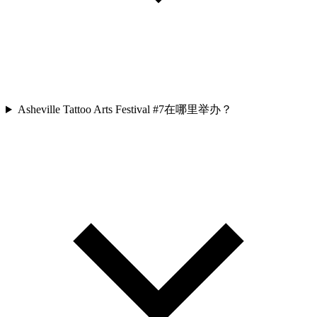
Asheville Tattoo Arts Festival #7在哪里举办？