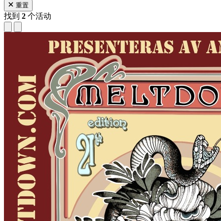
重置
找到
2
个活动