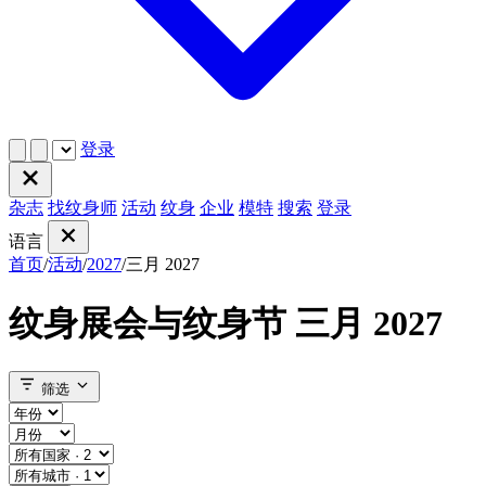
登录
杂志
找纹身师
活动
纹身
企业
模特
搜索
登录
语言
首页
/
活动
/
2027
/
三月 2027
纹身展会与纹身节 三月 2027
筛选