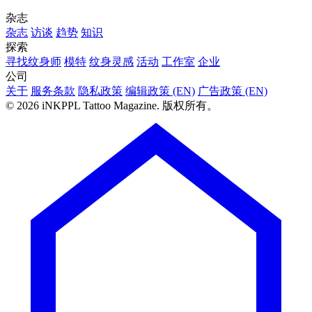
杂志
杂志
访谈
趋势
知识
探索
寻找纹身师
模特
纹身灵感
活动
工作室
企业
公司
关于
服务条款
隐私政策
编辑政策 (EN)
广告政策 (EN)
© 2026 iNKPPL Tattoo Magazine. 版权所有。