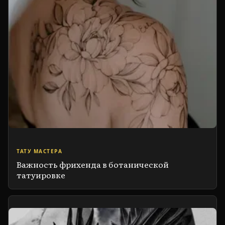
ТАТУ МАСТЕРА
Важность фрихенда в ботанической
татуировке