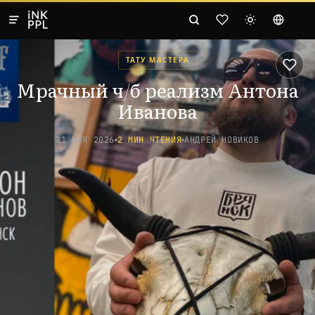
ТАТУ МАСТЕРА
Мрачный ч/б реализм Антона
Иванова
21 МАЯ 2026
2 МИН ЧТЕНИЯ
АНДРЕЙ НОВИКОВ