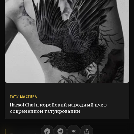
ТАТУ МАСТЕРА
Haesol Choi и корейский народный дух в
современном татуировании