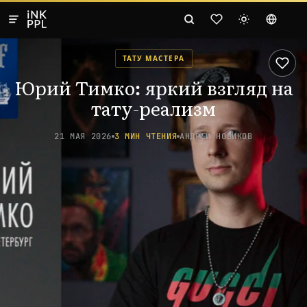
ТАТУ МАСТЕРА
Юрий Тимко: яркий взгляд на
тату-реализм
21 МАЯ 2026
3 МИН ЧТЕНИЯ
АНДРЕЙ НОВИКОВ