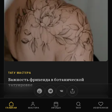
ТАТУ МАСТЕРА
Важность фрихенда в ботанической
татуировке
ГЛАВНАЯ
МАСТЕРА
АФИША
ТАТУ
ИЗБРАННОЕ