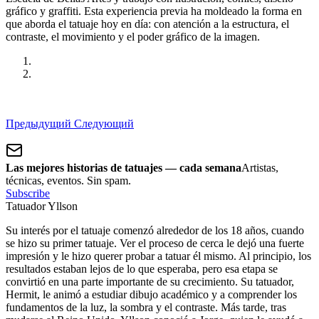
gráfico y graffiti. Esta experiencia previa ha moldeado la forma en
que aborda el tatuaje hoy en día: con atención a la estructura, el
contraste, el movimiento y el poder gráfico de la imagen.
Предыдущий
Следующий
Las mejores historias de tatuajes — cada semana
Artistas,
técnicas, eventos. Sin spam.
Subscribe
Tatuador Yllson
Su interés por el tatuaje comenzó alrededor de los 18 años, cuando
se hizo su primer tatuaje. Ver el proceso de cerca le dejó una fuerte
impresión y le hizo querer probar a tatuar él mismo. Al principio, los
resultados estaban lejos de lo que esperaba, pero esa etapa se
convirtió en una parte importante de su crecimiento. Su tatuador,
Hermit, le animó a estudiar dibujo académico y a comprender los
fundamentos de la luz, la sombra y el contraste. Más tarde, tras