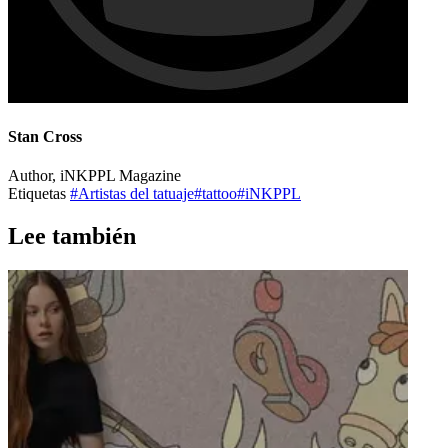
Stan Cross
Author, iNKPPL Magazine
Etiquetas
#Artistas del tatuaje
#tattoo
#iNKPPL
Lee también