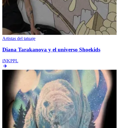
Artistas del tatuaje
Diana Tarakanova y el universo Shoekids
iNKPPL