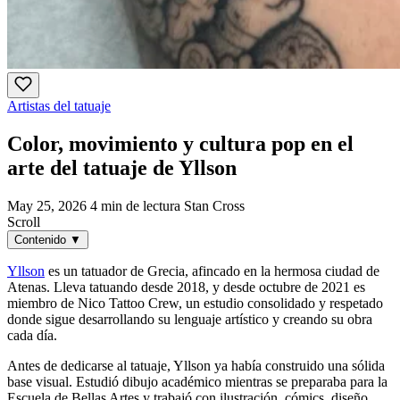
Artistas del tatuaje
Color, movimiento y cultura pop en el
arte del tatuaje de Yllson
May 25, 2026
4 min de lectura
Stan Cross
Scroll
Contenido
▼
Yllson
es un tatuador de Grecia, afincado en la hermosa ciudad de
Atenas. Lleva tatuando desde 2018, y desde octubre de 2021 es
miembro de Nico Tattoo Crew, un estudio consolidado y respetado
donde sigue desarrollando su lenguaje artístico y creando su obra
cada día.
Antes de dedicarse al tatuaje, Yllson ya había construido una sólida
base visual. Estudió dibujo académico mientras se preparaba para la
Escuela de Bellas Artes y trabajó con ilustración, cómics, diseño