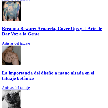
Breanna Beware: Acuarela, Cover-Ups y el Arte de
Dar Voz a la Gente
Artistas del tatuaje
La importancia del diseño a mano alzada en el
tatuaje botánico
Artistas del tatuaje