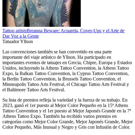
Tattoo artists
Breanna Beware: Acuarela, Cover-Ups y el Arte de
Dar Voz a la Gente
Tatuador Yllson
Las convenciones también se han convertido en una parte
importante del viaje artístico de Yllson. Ha participado en
importantes eventos de tatuajes en Grecia, Chipre, Europa y Estados
Unidos, incluyendo la Athens Tattoo Convention, la Athens Tattoo
Expo, la Balkan Tattoo Convention, la Cyprus Tattoo Convention,
la Berlin Tattoo Convention, la Brussels Tattoo Convention, el
Minneapolis Tattoo Arts Festival, el Chicago Tattoo Arts Festival y
el Baltimore Tattoo Arts Festival.
Su lista de premios refleja la variedad y la fuerza de su trabajo. En
2023, ganó el 1er puesto al Mejor Color Pequeño en la 15ª Athens
Tattoo Convention y el 1er puesto al Mejor Japonés Grande en la 7ª
Athens Tattoo Expo. También ha recibido varios premios en
categorías como Mejor Color Grande, Mejor Japonés Grande, Mejor
Color Pequeño, Más Inusual y Negro y Gris con Infusión de Color.