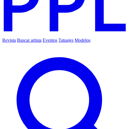
Revista
Buscar artista
Eventos
Tatuajes
Modelos