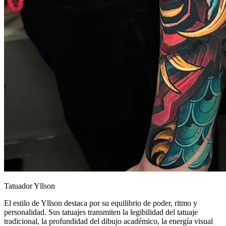
Tatuador Yllson
El estilo de Yllson destaca por su equilibrio de poder, ritmo y
personalidad. Sus tatuajes transmiten la legibilidad del tatuaje
tradicional, la profundidad del dibujo académico, la energía visual