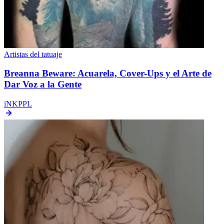
Artistas del tatuaje
Breanna Beware: Acuarela, Cover-Ups y el Arte de
Dar Voz a la Gente
iNKPPL