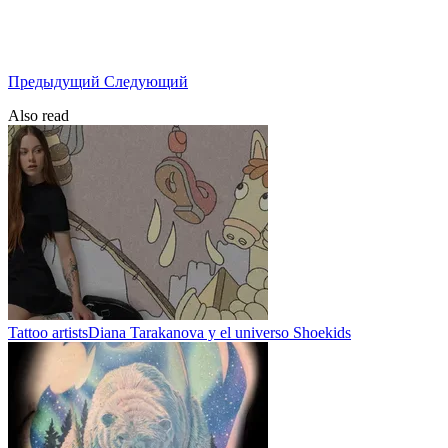
Предыдущий
Следующий
Also read
Tattoo artists
Diana Tarakanova y el universo Shoekids