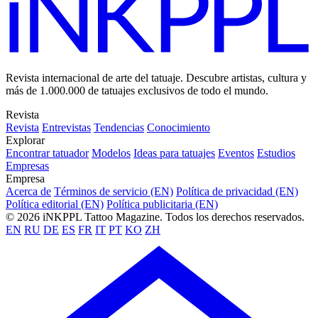
Revista internacional de arte del tatuaje. Descubre artistas, cultura y
más de 1.000.000 de tatuajes exclusivos de todo el mundo.
Revista
Revista
Entrevistas
Tendencias
Conocimiento
Explorar
Encontrar tatuador
Modelos
Ideas para tatuajes
Eventos
Estudios
Empresas
Empresa
Acerca de
Términos de servicio (EN)
Política de privacidad (EN)
Política editorial (EN)
Política publicitaria (EN)
© 2026 iNKPPL Tattoo Magazine. Todos los derechos reservados.
EN
RU
DE
ES
FR
IT
PT
KO
ZH