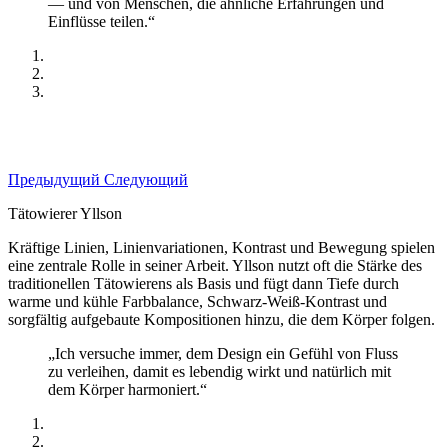
— und von Menschen, die ähnliche Erfahrungen und
Einflüsse teilen.“
Предыдущий
Следующий
Tätowierer Yllson
Kräftige Linien, Linienvariationen, Kontrast und Bewegung spielen
eine zentrale Rolle in seiner Arbeit. Yllson nutzt oft die Stärke des
traditionellen Tätowierens als Basis und fügt dann Tiefe durch
warme und kühle Farbbalance, Schwarz-Weiß-Kontrast und
sorgfältig aufgebaute Kompositionen hinzu, die dem Körper folgen.
„Ich versuche immer, dem Design ein Gefühl von Fluss
zu verleihen, damit es lebendig wirkt und natürlich mit
dem Körper harmoniert.“