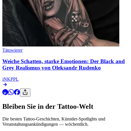
Tätowierer
Weiche Schatten, starke Emotionen: Der Black and
Grey Realismus von Oleksandr Rudenko
iNKPPL
Bleiben Sie in der Tattoo-Welt
Die besten Tattoo-Geschichten, Künstler-Spotlights und
Veranstaltungsankündigungen — wöchentlich.