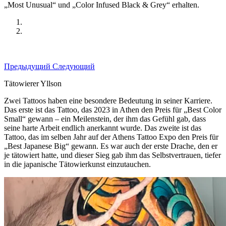
„Most Unusual“ und „Color Infused Black & Grey“ erhalten.
Предыдущий
Следующий
Tätowierer Yllson
Zwei Tattoos haben eine besondere Bedeutung in seiner Karriere.
Das erste ist das Tattoo, das 2023 in Athen den Preis für „Best Color
Small“ gewann – ein Meilenstein, der ihm das Gefühl gab, dass
seine harte Arbeit endlich anerkannt wurde. Das zweite ist das
Tattoo, das im selben Jahr auf der Athens Tattoo Expo den Preis für
„Best Japanese Big“ gewann. Es war auch der erste Drache, den er
je tätowiert hatte, und dieser Sieg gab ihm das Selbstvertrauen, tiefer
in die japanische Tätowierkunst einzutauchen.