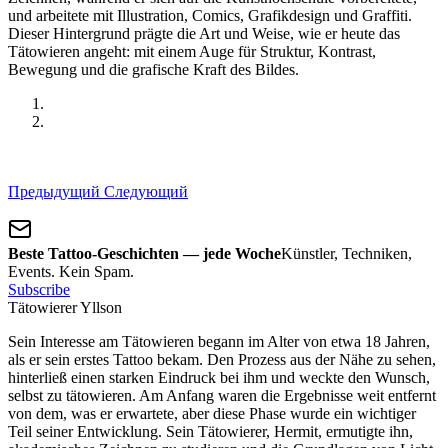
und arbeitete mit Illustration, Comics, Grafikdesign und Graffiti.
Dieser Hintergrund prägte die Art und Weise, wie er heute das
Tätowieren angeht: mit einem Auge für Struktur, Kontrast,
Bewegung und die grafische Kraft des Bildes.
Предыдущий
Следующий
Beste Tattoo-Geschichten — jede Woche
Künstler, Techniken,
Events. Kein Spam.
Subscribe
Tätowierer Yllson
Sein Interesse am Tätowieren begann im Alter von etwa 18 Jahren,
als er sein erstes Tattoo bekam. Den Prozess aus der Nähe zu sehen,
hinterließ einen starken Eindruck bei ihm und weckte den Wunsch,
selbst zu tätowieren. Am Anfang waren die Ergebnisse weit entfernt
von dem, was er erwartete, aber diese Phase wurde ein wichtiger
Teil seiner Entwicklung. Sein Tätowierer, Hermit, ermutigte ihn,