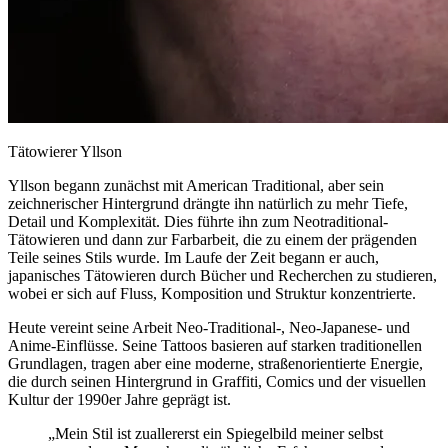
Tätowierer Yllson
Yllson begann zunächst mit American Traditional, aber sein
zeichnerischer Hintergrund drängte ihn natürlich zu mehr Tiefe,
Detail und Komplexität. Dies führte ihn zum Neotraditional-
Tätowieren und dann zur Farbarbeit, die zu einem der prägenden
Teile seines Stils wurde. Im Laufe der Zeit begann er auch,
japanisches Tätowieren durch Bücher und Recherchen zu studieren,
wobei er sich auf Fluss, Komposition und Struktur konzentrierte.
Heute vereint seine Arbeit Neo-Traditional-, Neo-Japanese- und
Anime-Einflüsse. Seine Tattoos basieren auf starken traditionellen
Grundlagen, tragen aber eine moderne, straßenorientierte Energie,
die durch seinen Hintergrund in Graffiti, Comics und der visuellen
Kultur der 1990er Jahre geprägt ist.
„Mein Stil ist zuallererst ein Spiegelbild meiner selbst