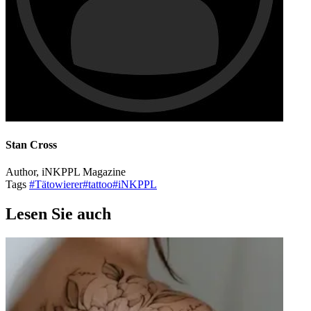
Stan Cross
Author, iNKPPL Magazine
Tags
#Tätowierer
#tattoo
#iNKPPL
Lesen Sie auch