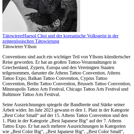
Tätowierer
Haesol Choi und der koreanische Volksgeist in der
zeitgenössischen Tätowierung
Tätowierer Yllson
Conventions sind auch ein wichtiger Teil von Yllsons künstlerischer
Reise geworden. Er hat an großen Tattoo-Veranstaltungen in
Griechenland, Zypern, Europa und den Vereinigten Staaten
teilgenommen, darunter die Athens Tattoo Convention, Athens
Tattoo Expo, Balkan Tattoo Convention, Cyprus Tattoo
Convention, Berlin Tattoo Convention, Brussels Tattoo Convention,
Minneapolis Tattoo Arts Festival, Chicago Tattoo Arts Festival und
Baltimore Tattoo Arts Festival.
Seine Auszeichnungen spiegeln die Bandbreite und Stärke seiner
Arbeit wider. Im Jahr 2023 gewann er den 1. Platz in der Kategorie
„Best Color Small“ auf der 15. Athens Tattoo Convention und den
1. Platz in der Kategorie „Best Japanese Big“ auf der 7. Athens
Tattoo Expo. Er hat auch mehrere Auszeichnungen in Kategorien
wie „Best Color Big“, „Best Japanese Big“, „Best Color Small“,