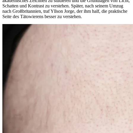
akademisches Zeichnen zu studieren und die Grundlagen von Licht,
Schatten und Kontrast zu verstehen. Später, nach seinem Umzug
nach Großbritannien, traf Yllson Jorge, der ihm half, die praktische
Seite des Tätowierens besser zu verstehen.