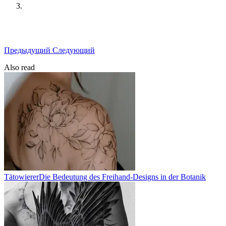
Предыдущий
Следующий
Also read
Tätowierer
Die Bedeutung des Freihand-Designs in der Botanik