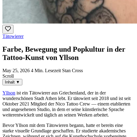
Tätowierer
Farbe, Bewegung und Popkultur in der
Tattoo-Kunst von Yllson
May 25, 2026
4 Min. Lesezeit
Stan Cross
Scroll
Inhalt
▼
Yllson
ist ein Tätowierer aus Griechenland, der in der
wunderschönen Stadt Athen lebt. Er tätowiert seit 2018 und ist seit
Oktober 2021 Mitglied der Nico Tattoo Crew — einem etablierten
und angesehenen Studio, in dem er seine künstlerische Sprache
weiterentwickelt und täglich an seinen Werken arbeitet.
Bevor Yllson mit dem Tätowieren begann, hatte er bereits eine
starke visuelle Grundlage geschaffen. Er studierte akademisches
Zeichnen, während er sich auf die Kunsthochschule vorbereitete,