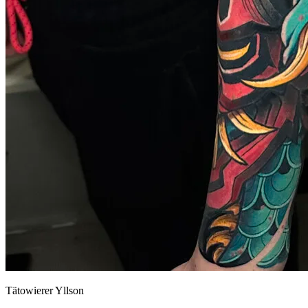
Tätowierer Yllson