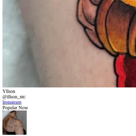
Yllson
@illson_ntc
Instagram
Popular Now