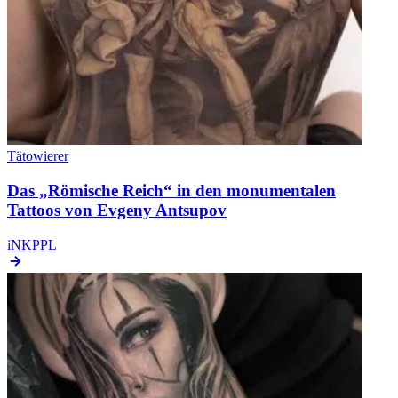
Tätowierer
Das „Römische Reich“ in den monumentalen
Tattoos von Evgeny Antsupov
iNKPPL