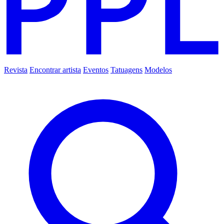
Revista
Encontrar artista
Eventos
Tatuagens
Modelos