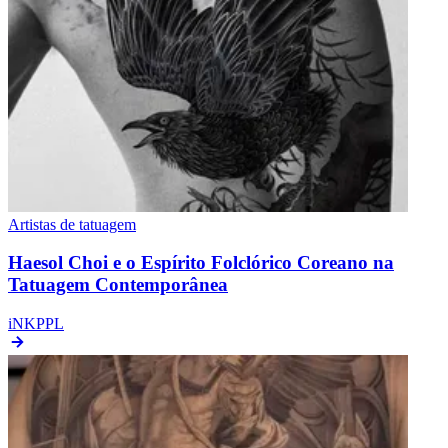
Artistas de tatuagem
Haesol Choi e o Espírito Folclórico Coreano na
Tatuagem Contemporânea
iNKPPL