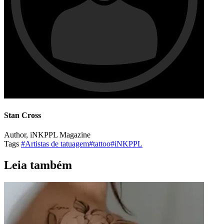
Stan Cross
Author, iNKPPL Magazine
Tags
#Artistas de tatuagem
#tattoo
#iNKPPL
Leia também