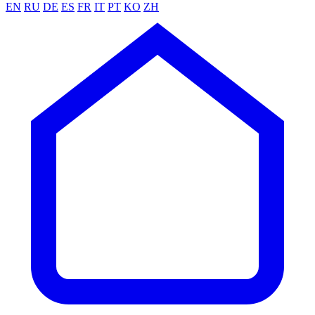
EN
RU
DE
ES
FR
IT
PT
KO
ZH