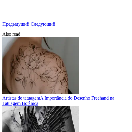
Предыдущий
Следующий
Also read
Artistas de tatuagem
A Importância do Desenho Freehand na
Tatuagem Botânica