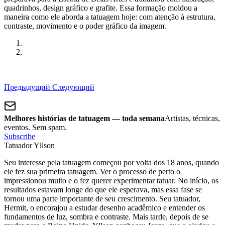
quadrinhos, design gráfico e grafite. Essa formação moldou a
maneira como ele aborda a tatuagem hoje: com atenção à estrutura,
contraste, movimento e o poder gráfico da imagem.
Предыдущий
Следующий
Melhores histórias de tatuagem — toda semana
Artistas, técnicas,
eventos. Sem spam.
Subscribe
Tatuador Yllson
Seu interesse pela tatuagem começou por volta dos 18 anos, quando
ele fez sua primeira tatuagem. Ver o processo de perto o
impressionou muito e o fez querer experimentar tatuar. No início, os
resultados estavam longe do que ele esperava, mas essa fase se
tornou uma parte importante de seu crescimento. Seu tatuador,
Hermit, o encorajou a estudar desenho acadêmico e entender os
fundamentos de luz, sombra e contraste. Mais tarde, depois de se