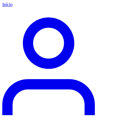
Início