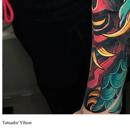
Tatuador Yllson