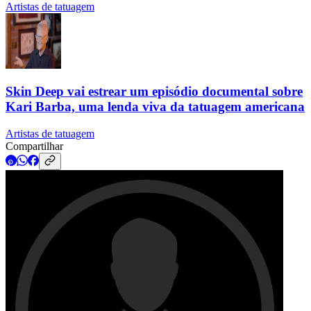
Artistas de tatuagem
Skin Deep vai estrear um episódio documental sobre
Kari Barba, uma lenda viva da tatuagem americana
Artistas de tatuagem
Compartilhar