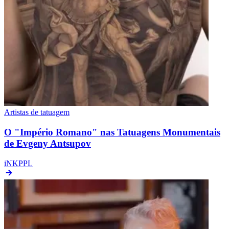
Artistas de tatuagem
O "Império Romano" nas Tatuagens Monumentais
de Evgeny Antsupov
iNKPPL