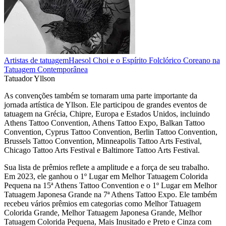
Artistas de tatuagem
Haesol Choi e o Espírito Folclórico Coreano na
Tatuagem Contemporânea
Tatuador Yllson
As convenções também se tornaram uma parte importante da
jornada artística de Yllson. Ele participou de grandes eventos de
tatuagem na Grécia, Chipre, Europa e Estados Unidos, incluindo
Athens Tattoo Convention, Athens Tattoo Expo, Balkan Tattoo
Convention, Cyprus Tattoo Convention, Berlin Tattoo Convention,
Brussels Tattoo Convention, Minneapolis Tattoo Arts Festival,
Chicago Tattoo Arts Festival e Baltimore Tattoo Arts Festival.
Sua lista de prêmios reflete a amplitude e a força de seu trabalho.
Em 2023, ele ganhou o 1º Lugar em Melhor Tatuagem Colorida
Pequena na 15ª Athens Tattoo Convention e o 1º Lugar em Melhor
Tatuagem Japonesa Grande na 7ª Athens Tattoo Expo. Ele também
recebeu vários prêmios em categorias como Melhor Tatuagem
Colorida Grande, Melhor Tatuagem Japonesa Grande, Melhor
Tatuagem Colorida Pequena, Mais Inusitado e Preto e Cinza com