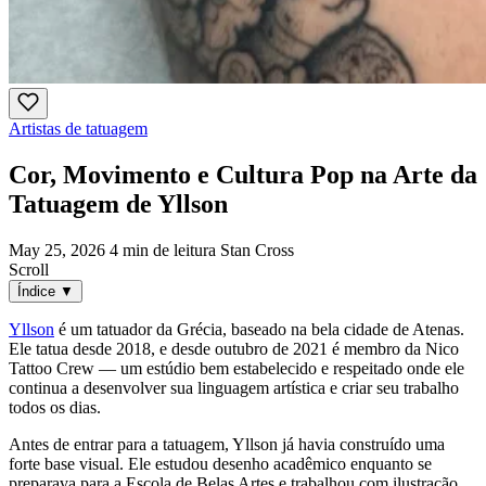
Artistas de tatuagem
Cor, Movimento e Cultura Pop na Arte da
Tatuagem de Yllson
May 25, 2026
4 min de leitura
Stan Cross
Scroll
Índice
▼
Yllson
é um tatuador da Grécia, baseado na bela cidade de Atenas.
Ele tatua desde 2018, e desde outubro de 2021 é membro da Nico
Tattoo Crew — um estúdio bem estabelecido e respeitado onde ele
continua a desenvolver sua linguagem artística e criar seu trabalho
todos os dias.
Antes de entrar para a tatuagem, Yllson já havia construído uma
forte base visual. Ele estudou desenho acadêmico enquanto se
preparava para a Escola de Belas Artes e trabalhou com ilustração,