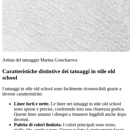
Artista del tatuaggio Marina Goncharova
Caratteristiche distintive dei tatuaggi in stile old
school
I tatuaggi in stile old school sono facilmente riconoscibili grazie a
diverse caratteristiche:
Linee forti e nette.
Le linee nei tatuaggi in stile old school
sono spesse e precise, conferendo loro una chiarezza grafica.
Queste linee aiutano i disegni a rimanere leggibili anche dopo
decenni.
Paletta di colori limitata.
I colori principali sono rosso,
giallo, blu, verde e nero. Questa paletta è storicamente legata