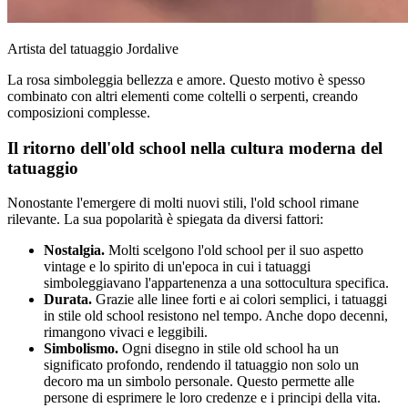
Artista del tatuaggio Jordalive
La rosa simboleggia bellezza e amore. Questo motivo è spesso
combinato con altri elementi come coltelli o serpenti, creando
composizioni complesse.
Il ritorno dell'old school nella cultura moderna del
tatuaggio
Nonostante l'emergere di molti nuovi stili, l'old school rimane
rilevante. La sua popolarità è spiegata da diversi fattori:
Nostalgia.
Molti scelgono l'old school per il suo aspetto
vintage e lo spirito di un'epoca in cui i tatuaggi
simboleggiavano l'appartenenza a una sottocultura specifica.
Durata.
Grazie alle linee forti e ai colori semplici, i tatuaggi
in stile old school resistono nel tempo. Anche dopo decenni,
rimangono vivaci e leggibili.
Simbolismo.
Ogni disegno in stile old school ha un
significato profondo, rendendo il tatuaggio non solo un
decoro ma un simbolo personale. Questo permette alle
persone di esprimere le loro credenze e i principi della vita.