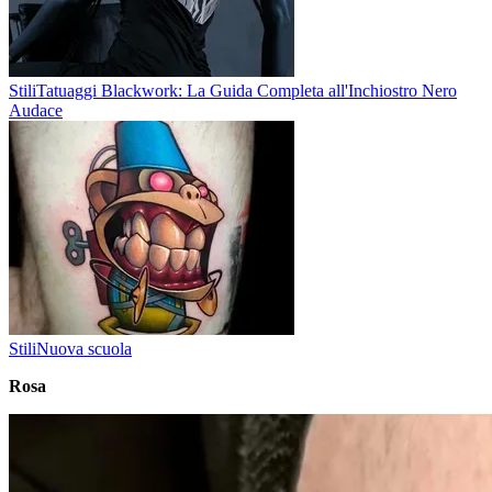
Stili
Tatuaggi Blackwork: La Guida Completa all'Inchiostro Nero
Audace
Stili
Nuova scuola
Rosa