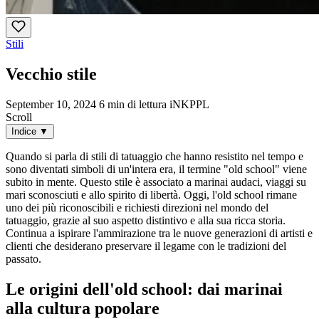
Stili
Vecchio stile
September 10, 2024
6 min di lettura
iNKPPL
Scroll
Indice
▼
Quando si parla di stili di tatuaggio che hanno resistito nel tempo e
sono diventati simboli di un'intera era, il termine "old school" viene
subito in mente. Questo stile è associato a marinai audaci, viaggi su
mari sconosciuti e allo spirito di libertà. Oggi, l'old school rimane
uno dei più riconoscibili e richiesti direzioni nel mondo del
tatuaggio, grazie al suo aspetto distintivo e alla sua ricca storia.
Continua a ispirare l'ammirazione tra le nuove generazioni di artisti e
clienti che desiderano preservare il legame con le tradizioni del
passato.
Le origini dell'old school: dai marinai
alla cultura popolare