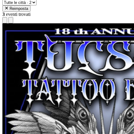
Reimposta
3
eventi trovati