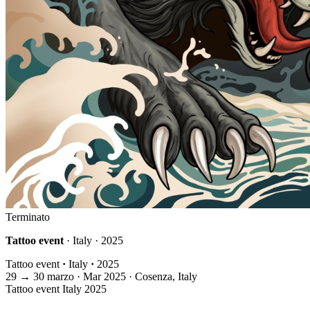
Terminato
Tattoo event
· Italy · 2025
Tattoo event
·
Italy
·
2025
29
→
30
marzo · Mar
2025 · Cosenza, Italy
Tattoo event
Italy
2025