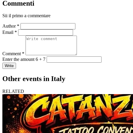
Commenti
Sii il primo a commentare
Author *
Email *
Comment *
Enter the amount 6 + 7
Write
Other events in Italy
RELATED