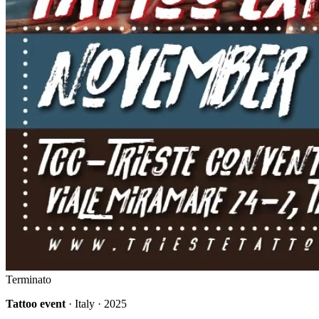
Terminato
Tattoo event
· Italy · 2025