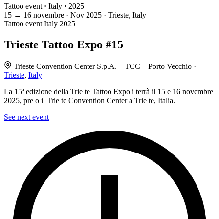
Tattoo event
·
Italy
·
2025
15
→
16
novembre · Nov
2025 · Trieste, Italy
Tattoo event
Italy
2025
Trieste Tattoo Expo #15
Trieste Convention Center S.p.A. – TCC – Porto Vecchio ·
Trieste
,
Italy
La 15ª edizione della Trie te Tattoo Expo i terrà il 15 e 16 novembre
2025, pre o il Trie te Convention Center a Trie te, Italia.
See next event