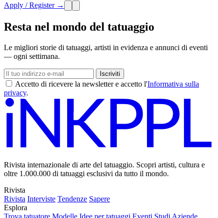
Apply / Register →
Resta nel mondo del tatuaggio
Le migliori storie di tatuaggi, artisti in evidenza e annunci di eventi
— ogni settimana.
Iscriviti
Accetto di ricevere la newsletter e accetto l'
Informativa sulla
privacy
.
Rivista internazionale di arte del tatuaggio. Scopri artisti, cultura e
oltre 1.000.000 di tatuaggi esclusivi da tutto il mondo.
Rivista
Rivista
Interviste
Tendenze
Sapere
Esplora
Trova tatuatore
Modelle
Idee per tatuaggi
Eventi
Studi
Aziende