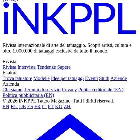
Rivista internazionale di arte del tatuaggio. Scopri artisti, cultura e
oltre 1.000.000 di tatuaggi esclusivi da tutto il mondo.
Rivista
Rivista
Interviste
Tendenze
Sapere
Esplora
Trova tatuatore
Modelle
Idee per tatuaggi
Eventi
Studi
Aziende
Azienda
Chi siamo
Termini di servizio
Privacy
Politica editoriale (EN)
Politica pubblicitaria (EN)
© 2026 iNKPPL Tattoo Magazine. Tutti i diritti riservati.
EN
RU
DE
ES
FR
IT
PT
KO
ZH