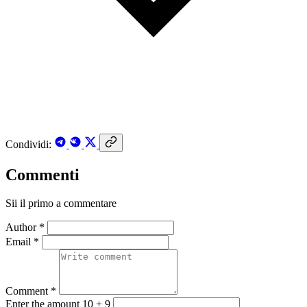
Condividi:
Commenti
Sii il primo a commentare
Author *
Email *
Comment *
Enter the amount 10 + 9