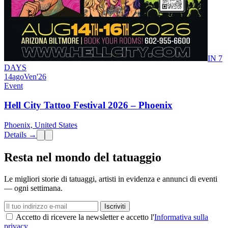
IN 7
DAYS
14
ago
Ven
'26
Event
Hell City Tattoo Festival 2026 – Phoenix
Phoenix, United States
Details →
Resta nel mondo del tatuaggio
Le migliori storie di tatuaggi, artisti in evidenza e annunci di eventi
— ogni settimana.
Iscriviti
Accetto di ricevere la newsletter e accetto l'
Informativa sulla
privacy
.