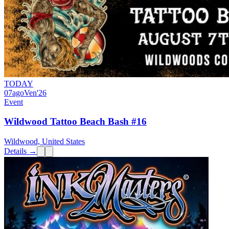
TODAY
07
ago
Ven
'26
Event
Wildwood Tattoo Beach Bash #16
Wildwood, United States
Details →