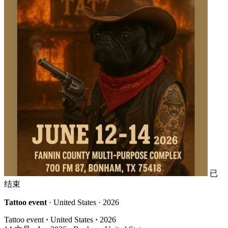
已
结束
Tattoo event
· United States · 2026
Tattoo event
·
United States
·
2026