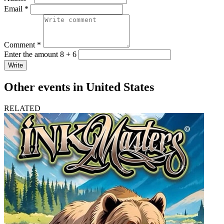
Email *
Comment *
Enter the amount 8 + 6
Write
Other events in United States
RELATED