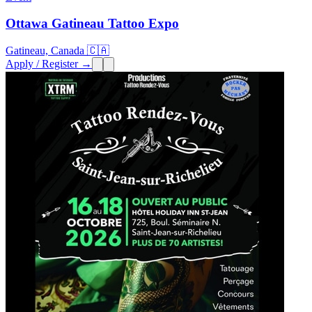
Ottawa Gatineau Tattoo Expo
Gatineau, Canada 🇨🇦
Apply / Register →