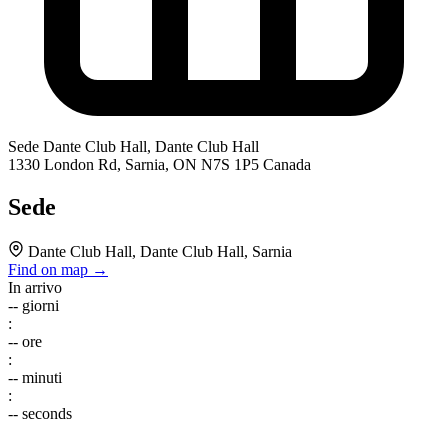
Sede
Dante Club Hall, Dante Club Hall
1330 London Rd, Sarnia, ON N7S 1P5 Canada
Sede
Dante Club Hall, Dante Club Hall, Sarnia
Find on map →
In arrivo
--
giorni
:
--
ore
:
--
minuti
:
--
seconds