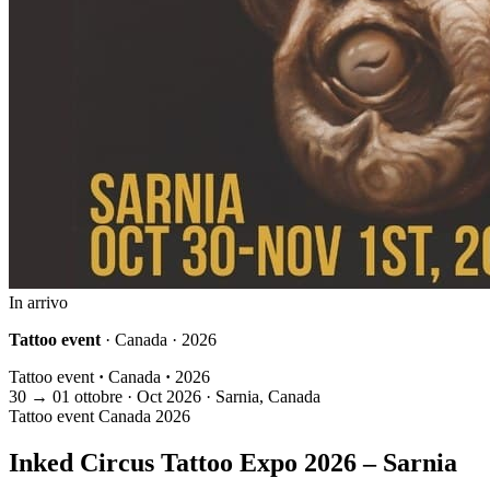
In arrivo
Tattoo event
· Canada · 2026
Tattoo event
·
Canada
·
2026
30
→
01
ottobre · Oct
2026 · Sarnia, Canada
Tattoo event
Canada
2026
Inked Circus Tattoo Expo 2026 – Sarnia