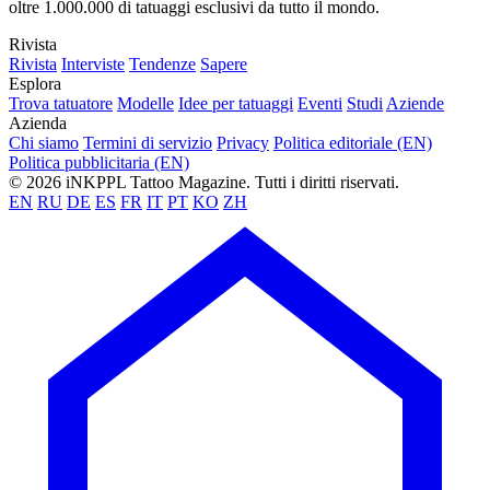
oltre 1.000.000 di tatuaggi esclusivi da tutto il mondo.
Rivista
Rivista
Interviste
Tendenze
Sapere
Esplora
Trova tatuatore
Modelle
Idee per tatuaggi
Eventi
Studi
Aziende
Azienda
Chi siamo
Termini di servizio
Privacy
Politica editoriale (EN)
Politica pubblicitaria (EN)
© 2026 iNKPPL Tattoo Magazine. Tutti i diritti riservati.
EN
RU
DE
ES
FR
IT
PT
KO
ZH