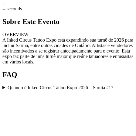
:
--
seconds
Sobre Este Evento
OVERVIEW
A Inked Circus Tattoo Expo está expandindo sua turnê de 2026 para
incluir Sarnia, entre outras cidades de Ontário. Artistas e vendedores
são incentivados a se registrar antecipadamente para o evento. Esta
expo faz parte de uma turnê maior que reúne tatuadores e entusiastas
em vários locais.
FAQ
Quando é Inked Circus Tattoo Expo 2026 – Sarnia #1?