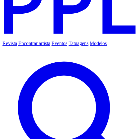
Revista
Encontrar artista
Eventos
Tatuagens
Modelos