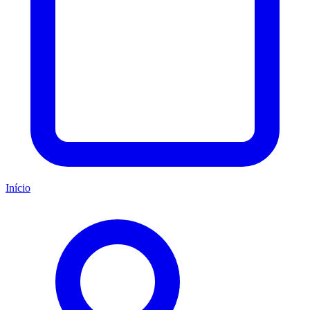
Início