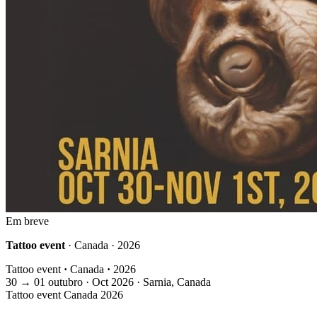
Em breve
Tattoo event
· Canada · 2026
Tattoo event
·
Canada
·
2026
30
→
01
outubro · Oct
2026 · Sarnia, Canada
Tattoo event
Canada
2026