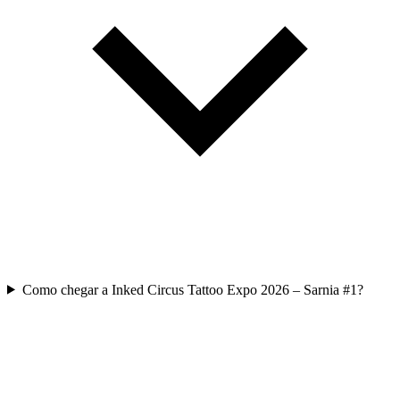
Como chegar a Inked Circus Tattoo Expo 2026 – Sarnia #1?