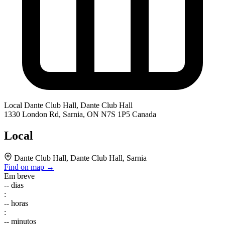
Local
Dante Club Hall, Dante Club Hall
1330 London Rd, Sarnia, ON N7S 1P5 Canada
Local
Dante Club Hall, Dante Club Hall, Sarnia
Find on map →
Em breve
--
dias
:
--
horas
:
--
minutos