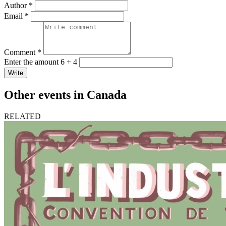
Author *
Email *
Comment *
Enter the amount 6 + 4
Write
Other events in Canada
RELATED