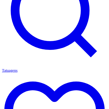
Tatuagens