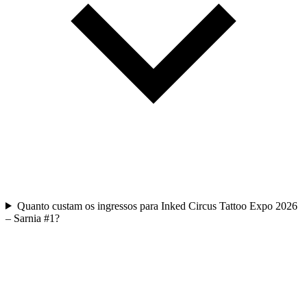
Quanto custam os ingressos para Inked Circus Tattoo Expo 2026
– Sarnia #1?