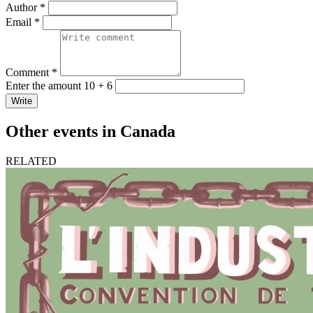
Author *
Email *
Comment *
Enter the amount 10 + 6
Write
Other events in Canada
RELATED