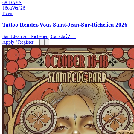
68 DAYS
16
ott
Ven
'26
Event
Tattoo Rendez-Vous Saint-Jean-Sur-Richelieu 2026
Saint-Jean-sur-Richelieu, Canada 🇨🇦
Apply / Register →