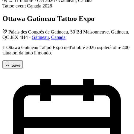
09
→
11
ottobre · Oct
2026 · Gatineau, Canada
Tattoo event
Canada
2026
Ottawa Gatineau Tattoo Expo
Palais des Congrès de Gatineau, 50 Bd Maisonneuve, Gatineau,
QC J8X 4H4 ·
Gatineau
,
Canada
L'Ottawa Gatineau Tattoo Expo nell'ottobre 2026 ospiterà oltre 400
tatuatori da tutto il mondo.
Save