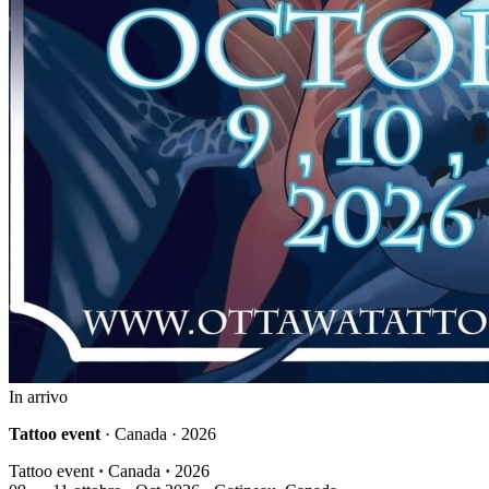
In arrivo
Tattoo event
· Canada · 2026
Tattoo event
·
Canada
·
2026