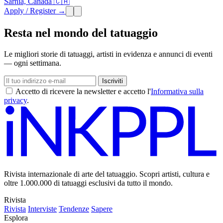
Sarnia, Canada 🇨🇦
Apply / Register →
Resta nel mondo del tatuaggio
Le migliori storie di tatuaggi, artisti in evidenza e annunci di eventi
— ogni settimana.
Iscriviti
Accetto di ricevere la newsletter e accetto l'
Informativa sulla
privacy
.
Rivista internazionale di arte del tatuaggio. Scopri artisti, cultura e
oltre 1.000.000 di tatuaggi esclusivi da tutto il mondo.
Rivista
Rivista
Interviste
Tendenze
Sapere
Esplora