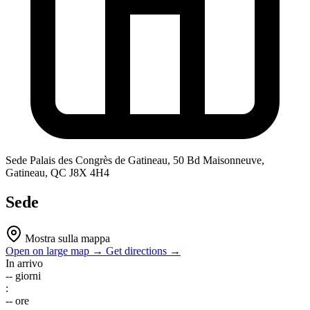
Sede
Palais des Congrès de Gatineau, 50 Bd Maisonneuve,
Gatineau, QC J8X 4H4
Sede
Mostra sulla mappa
Open on large map →
Get directions →
In arrivo
--
giorni
:
--
ore