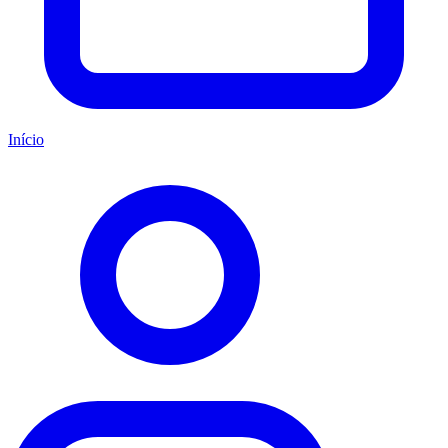
Início