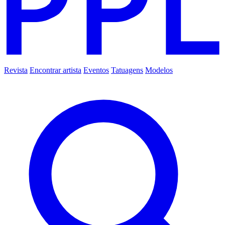
Revista
Encontrar artista
Eventos
Tatuagens
Modelos