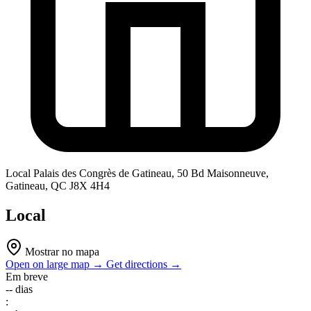
Local
Palais des Congrès de Gatineau, 50 Bd Maisonneuve,
Gatineau, QC J8X 4H4
Local
Mostrar no mapa
Open on large map →
Get directions →
Em breve
--
dias
: