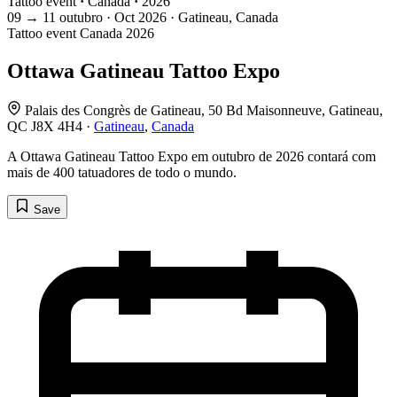
Tattoo event
·
Canada
·
2026
09
→
11
outubro · Oct
2026 · Gatineau, Canada
Tattoo event
Canada
2026
Ottawa Gatineau Tattoo Expo
Palais des Congrès de Gatineau, 50 Bd Maisonneuve, Gatineau,
QC J8X 4H4 ·
Gatineau
,
Canada
A Ottawa Gatineau Tattoo Expo em outubro de 2026 contará com
mais de 400 tatuadores de todo o mundo.
Save