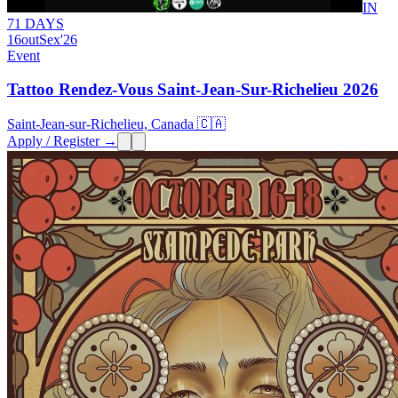
IN
71 DAYS
16
out
Sex
'26
Event
Tattoo Rendez-Vous Saint-Jean-Sur-Richelieu 2026
Saint-Jean-sur-Richelieu, Canada 🇨🇦
Apply / Register →