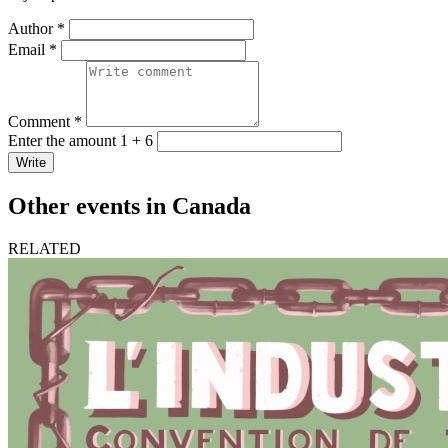
Author *
Email *
Comment *
Enter the amount 1 + 6
Write
Other events in Canada
RELATED