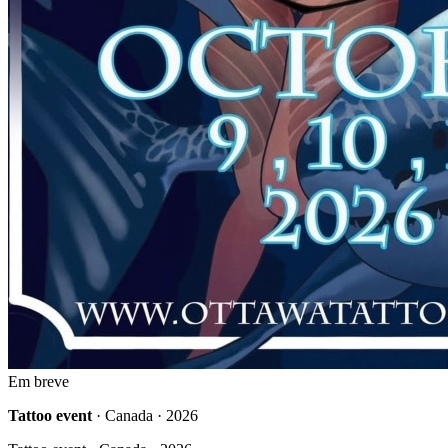
Em breve
Tattoo event
· Canada · 2026