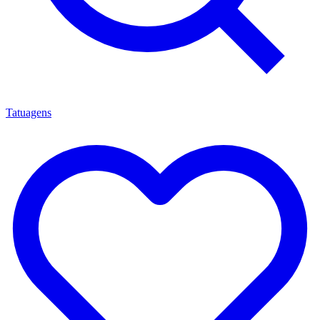
Tatuagens