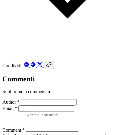
Condividi:
Commenti
Sii il primo a commentare
Author *
Email *
Comment *