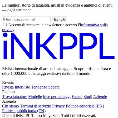
Le migliori storie di tatuaggi, artisti in evidenza e annunci di eventi
— ogni settimana.
Iscriviti
Accetto di ricevere la newsletter e accetto l'
Informativa sulla
privacy
.
Rivista internazionale di arte del tatuaggio. Scopri artisti, cultura e
oltre 1.000.000 di tatuaggi esclusivi da tutto il mondo.
Rivista
Rivista
Interviste
Tendenze
Sapere
Esplora
Trova tatuatore
Modelle
Idee per tatuaggi
Eventi
Studi
Aziende
Azienda
Chi siamo
Termini di servizio
Privacy
Politica editoriale (EN)
Politica pubblicitaria (EN)
© 2026 iNKPPL Tattoo Magazine. Tutti i diritti riservati.