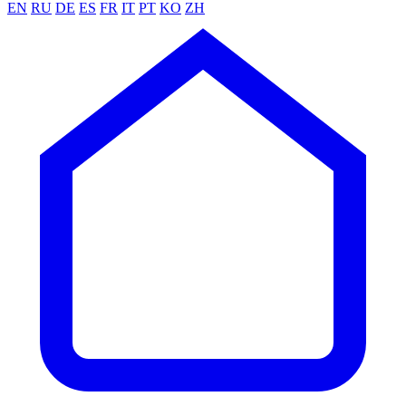
EN
RU
DE
ES
FR
IT
PT
KO
ZH