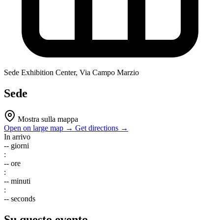
Sede
Exhibition Center, Via Campo Marzio
Sede
Mostra sulla mappa
Open on large map →
Get directions →
In arrivo
--
giorni
:
--
ore
:
--
minuti
:
--
seconds
Su questo evento