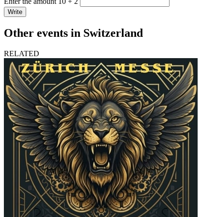
Enter the amount 10 + 2
Write
Other events in Switzerland
RELATED