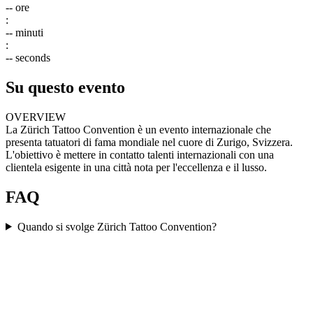
--
ore
:
--
minuti
:
--
seconds
Su questo evento
OVERVIEW
La Zürich Tattoo Convention è un evento internazionale che
presenta tatuatori di fama mondiale nel cuore di Zurigo, Svizzera.
L'obiettivo è mettere in contatto talenti internazionali con una
clientela esigente in una città nota per l'eccellenza e il lusso.
FAQ
Quando si svolge Zürich Tattoo Convention?