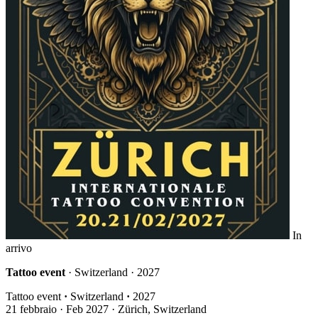
In
arrivo
Tattoo event
· Switzerland · 2027
Tattoo event
·
Switzerland
·
2027
21
febbraio · Feb
2027 · Zürich, Switzerland