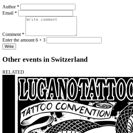
Author *
Email *
Comment *
Enter the amount 6 + 3
Write
Other events in Switzerland
RELATED