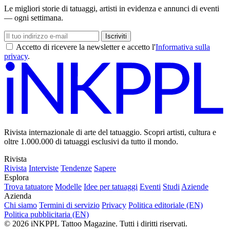
Le migliori storie di tatuaggi, artisti in evidenza e annunci di eventi
— ogni settimana.
Iscriviti
Accetto di ricevere la newsletter e accetto l'
Informativa sulla
privacy
.
Rivista internazionale di arte del tatuaggio. Scopri artisti, cultura e
oltre 1.000.000 di tatuaggi esclusivi da tutto il mondo.
Rivista
Rivista
Interviste
Tendenze
Sapere
Esplora
Trova tatuatore
Modelle
Idee per tatuaggi
Eventi
Studi
Aziende
Azienda
Chi siamo
Termini di servizio
Privacy
Politica editoriale (EN)
Politica pubblicitaria (EN)
© 2026 iNKPPL Tattoo Magazine. Tutti i diritti riservati.