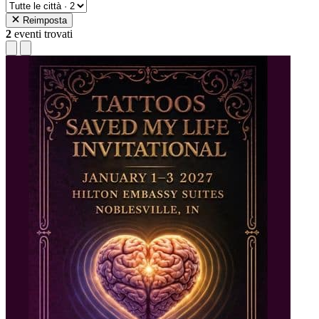
Reimposta
2
eventi trovati