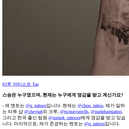
타투 아티스트 Tae
스승은 누구였으며, 현재는 누구에게 영감을 받고 계신가요?
- 제 멘토는
@q_tattoos
입니다. 현재는
@chou_tattoo
, 제가 일하
는 타투 샵
@cheytatt
의 크루,
@twiggysmvlls
,
@padghamtattoo
,
그리고 한국 출신 팀원
@sumok_tattooer
에게 영감을 받고 있습
니다. 마지막으로, 제가 존경하는 멘토는
@q_tattoos
입니다.