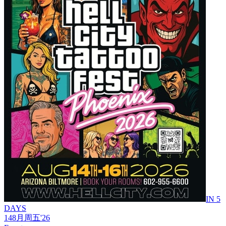
IN 5
DAYS
14
8月
周五
'26