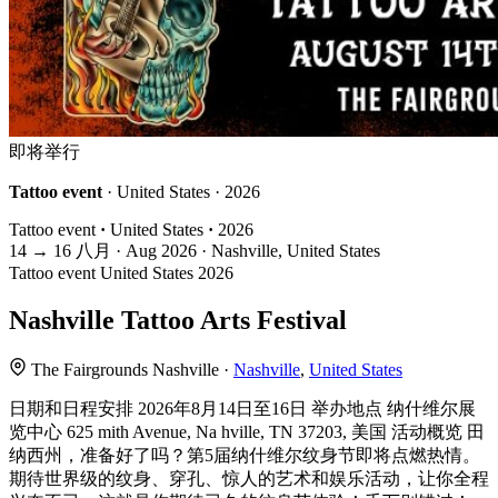
即将举行
Tattoo event
· United States · 2026
Tattoo event
·
United States
·
2026
14
→
16
八月 · Aug
2026 · Nashville, United States
Tattoo event
United States
2026
Nashville Tattoo Arts Festival
The Fairgrounds Nashville ·
Nashville
,
United States
日期和日程安排 2026年8月14日至16日 举办地点 纳什维尔展
览中心 625 mith Avenue, Na hville, TN 37203, 美国 活动概览 田
纳西州，准备好了吗？第5届纳什维尔纹身节即将点燃热情。
期待世界级的纹身、穿孔、惊人的艺术和娱乐活动，让你全程