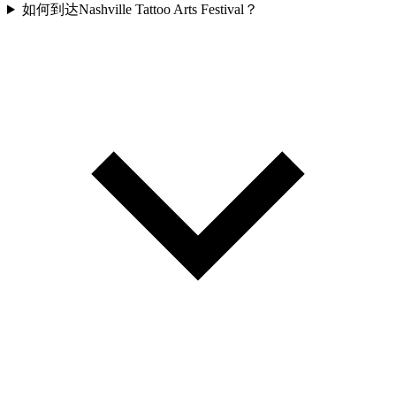
如何到达Nashville Tattoo Arts Festival？