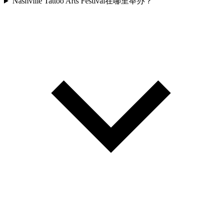
Nashville Tattoo Arts Festival在哪里举办？