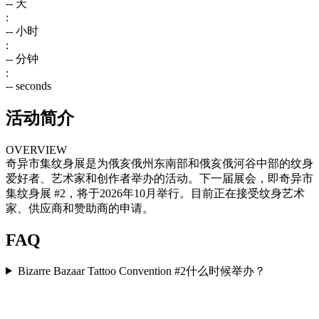
--
天
:
--
小时
:
--
分钟
:
--
seconds
活动简介
OVERVIEW
奇异市集纹身展是为俄亥俄州东南部和俄亥俄河谷中部的纹身
爱好者、艺术家和创作者举办的活动。下一届展会，即奇异市
集纹身展 #2，将于2026年10月举行。目前正在接受纹身艺术
家、供应商和赞助商的申请。
FAQ
Bizarre Bazaar Tattoo Convention #2什么时候举办？