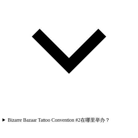
Bizarre Bazaar Tattoo Convention #2在哪里举办？