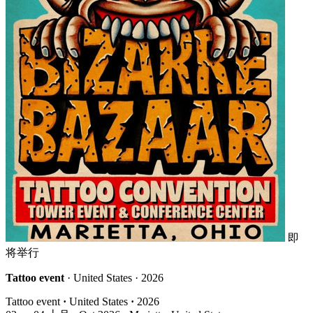
即
将举行
Tattoo event
· United States · 2026
Tattoo event
·
United States
·
2026