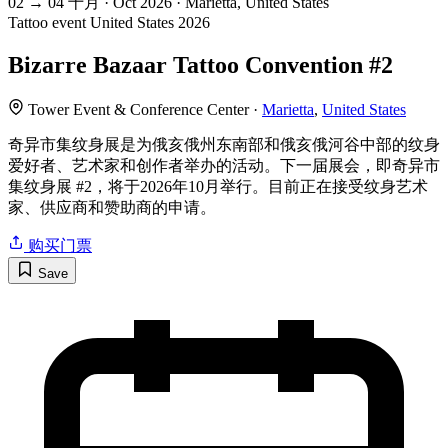
02
→
04
十月 · Oct
2026 · Marietta, United States
Tattoo event
United States
2026
Bizarre Bazaar Tattoo Convention #2
Tower Event & Conference Center ·
Marietta
,
United States
奇异市集纹身展是为俄亥俄州东南部和俄亥俄河谷中部的纹身
爱好者、艺术家和创作者举办的活动。下一届展会，即奇异市
集纹身展 #2，将于2026年10月举行。目前正在接受纹身艺术
家、供应商和赞助商的申请。
购买门票
Save