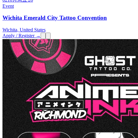
Event
Wichita Emerald City Tattoo Convention
Wichita, United States
Apply / Register →