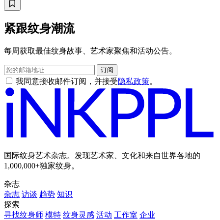
紧跟纹身潮流
每周获取最佳纹身故事、艺术家聚焦和活动公告。
订阅
我同意接收邮件订阅，并接受
隐私政策
。
国际纹身艺术杂志。发现艺术家、文化和来自世界各地的
1,000,000+独家纹身。
杂志
杂志
访谈
趋势
知识
探索
寻找纹身师
模特
纹身灵感
活动
工作室
企业