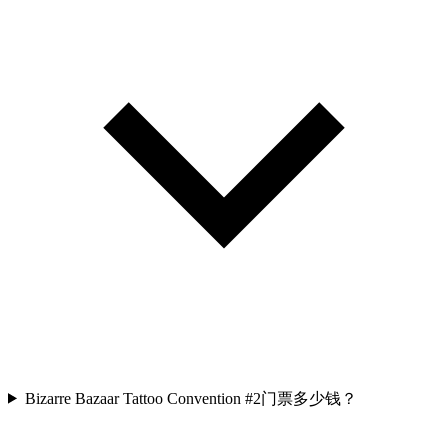
Bizarre Bazaar Tattoo Convention #2门票多少钱？