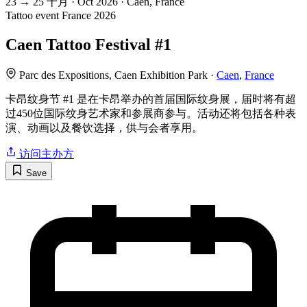
23
→
25
十月 · Oct
2026 · Caen, France
Tattoo event
France
2026
Caen Tattoo Festival #1
Parc des Expositions, Caen Exhibition Park ·
Caen
,
France
卡昂纹身节 #1 是在卡昂举办的首届国际纹身展，届时将有超
过450位国际纹身艺术家和参展商参与。活动还将包括各种表
演、动画以及餐饮选择，供与会者享用。
访问主办方
Save