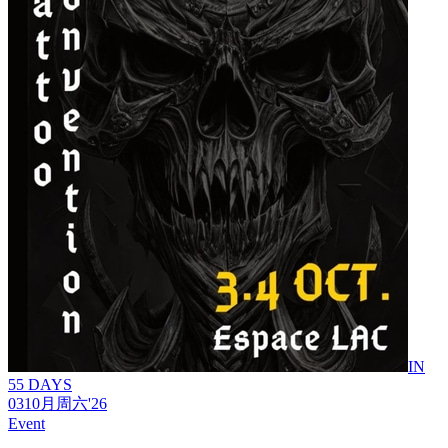
IN
55 DAYS
03
10月
周六
'26
Event