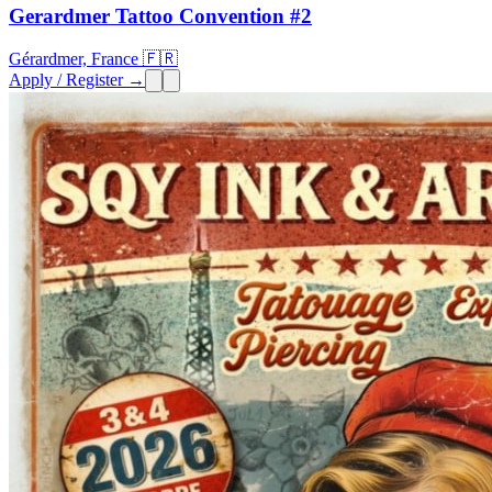
Gerardmer Tattoo Convention #2
Gérardmer, France 🇫🇷
Apply / Register →