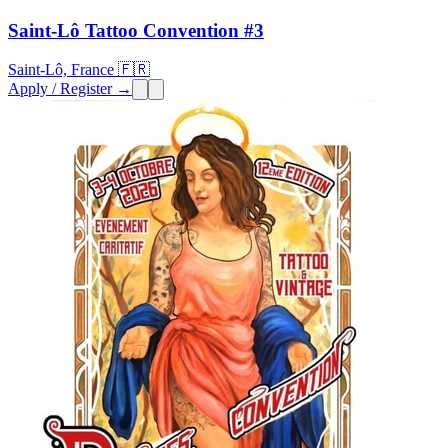
Saint-Lô Tattoo Convention #3
Saint-Lô, France 🇫🇷
Apply / Register →