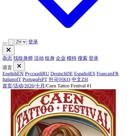
登录
杂志
找纹身师
活动
纹身
企业
模特
搜索
登录
语言
English
EN
Русский
RU
Deutsch
DE
Español
ES
Français
FR
Italiano
IT
Português
PT
한국어
KO
中文
ZH
首页
/
活动
/
2026
/
十月
/
Caen Tattoo Festival #1