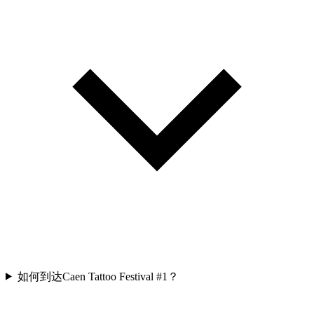
如何到达Caen Tattoo Festival #1？