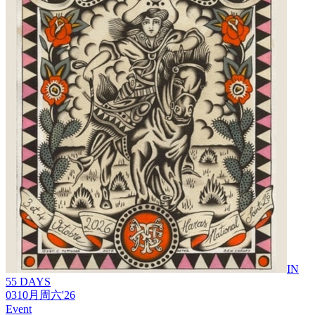
IN
55 DAYS
03
10月
周六
'26
Event