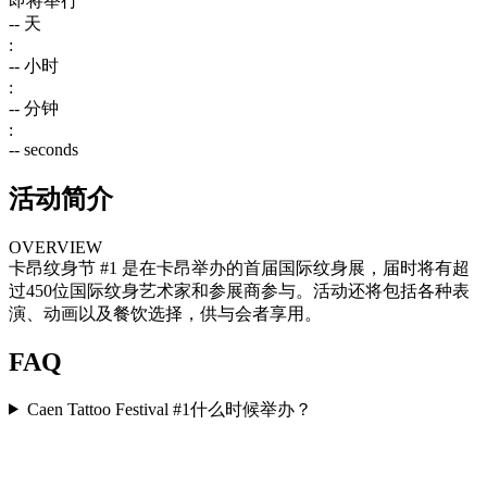
即将举行
--
天
:
--
小时
:
--
分钟
:
--
seconds
活动简介
OVERVIEW
卡昂纹身节 #1 是在卡昂举办的首届国际纹身展，届时将有超
过450位国际纹身艺术家和参展商参与。活动还将包括各种表
演、动画以及餐饮选择，供与会者享用。
FAQ
Caen Tattoo Festival #1什么时候举办？