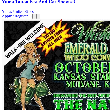
Yuma Tattoo Fest And Car Show #3
Yuma, United States
Apply / Register →