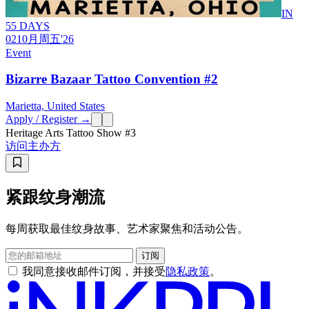
IN
55 DAYS
02
10月
周五
'26
Event
Bizarre Bazaar Tattoo Convention #2
Marietta, United States
Apply / Register →
Heritage Arts Tattoo Show #3
访问主办方
紧跟纹身潮流
每周获取最佳纹身故事、艺术家聚焦和活动公告。
订阅
我同意接收邮件订阅，并接受
隐私政策
。