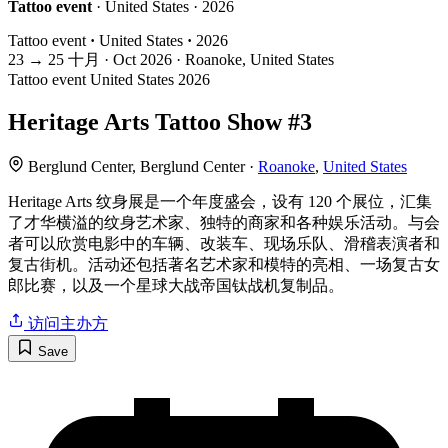
Tattoo event
· United States · 2026
Tattoo event
·
United States
·
2026
23
→
25
十月 · Oct
2026 · Roanoke, United States
Tattoo event
United States
2026
Heritage Arts Tattoo Show #3
Berglund Center, Berglund Center ·
Roanoke
,
United States
Heritage Arts 纹身展是一个年度盛会，设有 120 个展位，汇集
了才华横溢的纹身艺术家、独特的商家和各种娱乐活动。与会
者可以欣赏电影中的车辆、改装车、现场乐队、滑稽表演者和
复古街机。活动还包括著名艺术家和模特的亮相、一场复古女
郎比赛，以及一个星球大战帝国钛战机复制品。
访问主办方
Save