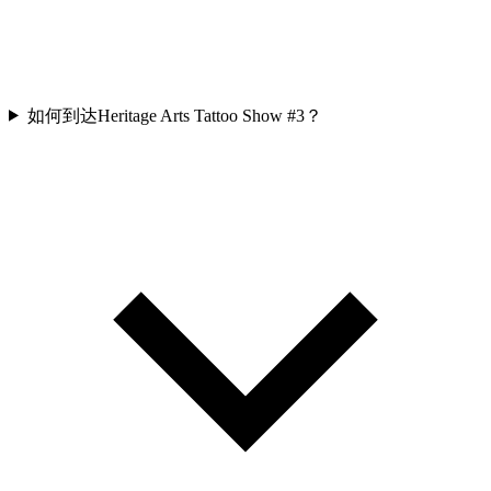
如何到达Heritage Arts Tattoo Show #3？