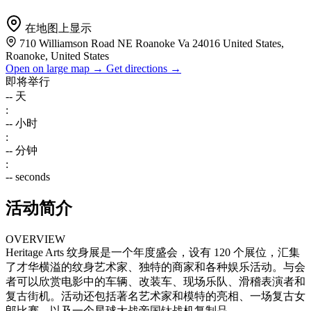
在地图上显示
710 Williamson Road NE Roanoke Va 24016 United States,
Roanoke, United States
Open on large map →
Get directions →
即将举行
--
天
:
--
小时
:
--
分钟
:
--
seconds
活动简介
OVERVIEW
Heritage Arts 纹身展是一个年度盛会，设有 120 个展位，汇集
了才华横溢的纹身艺术家、独特的商家和各种娱乐活动。与会
者可以欣赏电影中的车辆、改装车、现场乐队、滑稽表演者和
复古街机。活动还包括著名艺术家和模特的亮相、一场复古女
郎比赛，以及一个星球大战帝国钛战机复制品。