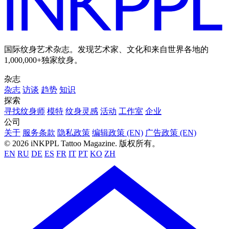
国际纹身艺术杂志。发现艺术家、文化和来自世界各地的
1,000,000+独家纹身。
杂志
杂志
访谈
趋势
知识
探索
寻找纹身师
模特
纹身灵感
活动
工作室
企业
公司
关于
服务条款
隐私政策
编辑政策 (EN)
广告政策 (EN)
© 2026 iNKPPL Tattoo Magazine. 版权所有。
EN
RU
DE
ES
FR
IT
PT
KO
ZH