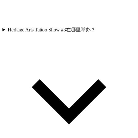
Heritage Arts Tattoo Show #3在哪里举办？