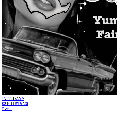
IN 55 DAYS
02
10月
周五
'26
Event