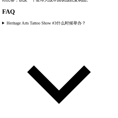
FAQ
Heritage Arts Tattoo Show #3什么时候举办？