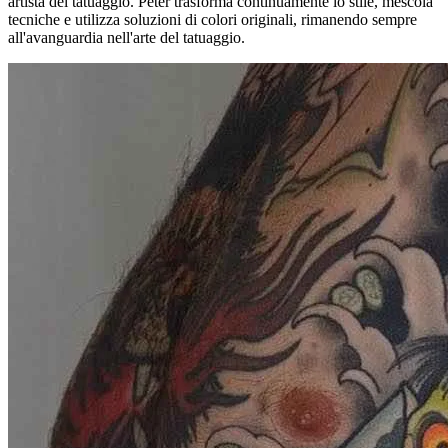
artista del tatuaggio. Peter trasforma continuamente lo stile, mescola
tecniche e utilizza soluzioni di colori originali, rimanendo sempre
all'avanguardia nell'arte del tatuaggio.