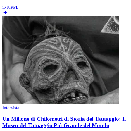
iNKPPL
Intervista
Un Milione di Chilometri di Storia del Tatuaggio: Il
Museo del Tatuaggio Più Grande del Mondo