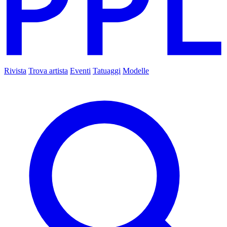
Rivista
Trova artista
Eventi
Tatuaggi
Modelle