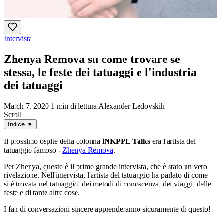
Intervista
Zhenya Remova su come trovare se
stessa, le feste dei tatuaggi e l'industria
dei tatuaggi
March 7, 2020
1 min di lettura
Alexander Ledovskih
Scroll
Indice
▼
Il prossimo ospite della colonna
iNKPPL Talks
era l'artista del
tatuaggio famoso -
Zhenya Remova
.
Per Zhenya, questo è il primo grande intervista, che è stato un vero
rivelazione. Nell'intervista, l'artista del tatuaggio ha parlato di come
si è trovata nel tatuaggio, dei metodi di conoscenza, dei viaggi, delle
feste e di tante altre cose.
I fan di conversazioni sincere apprenderanno sicuramente di questo!