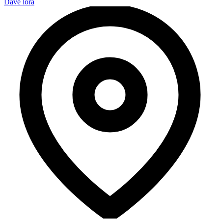
Dave lora