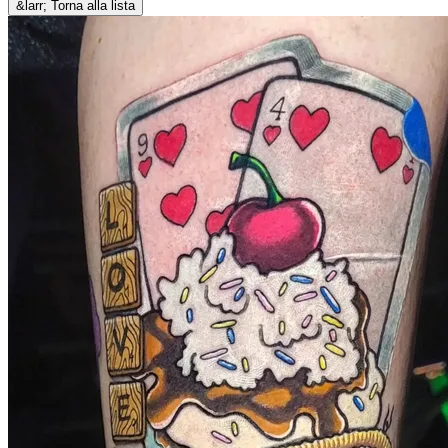
&larr; Torna alla lista