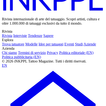
Rivista internazionale di arte del tatuaggio. Scopri artisti, cultura e
oltre 1.000.000 di tatuaggi esclusivi da tutto il mondo.
Rivista
Rivista
Interviste
Tendenze
Sapere
Esplora
Trova tatuatore
Modelle
Idee per tatuaggi
Eventi
Studi
Aziende
Azienda
Chi siamo
Termini di servizio
Privacy
Politica editoriale (EN)
Politica pubblicitaria (EN)
© 2026 iNKPPL Tattoo Magazine. Tutti i diritti riservati.
EN