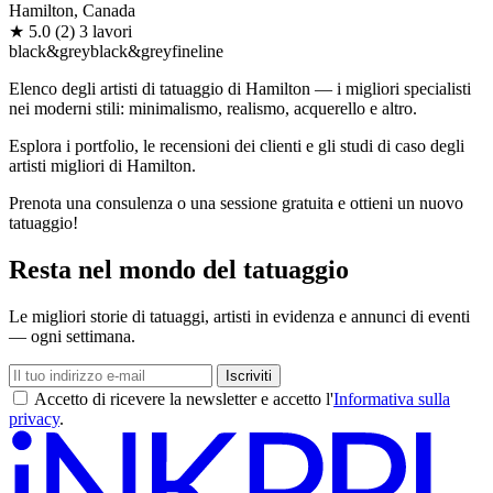
Hamilton, Canada
★
5.0
(2)
3 lavori
black&grey
black&grey
fineline
Elenco degli artisti di tatuaggio di Hamilton — i migliori specialisti
nei moderni stili: minimalismo, realismo, acquerello e altro.
Esplora i portfolio, le recensioni dei clienti e gli studi di caso degli
artisti migliori di Hamilton.
Prenota una consulenza o una sessione gratuita e ottieni un nuovo
tatuaggio!
Resta nel mondo del tatuaggio
Le migliori storie di tatuaggi, artisti in evidenza e annunci di eventi
— ogni settimana.
Iscriviti
Accetto di ricevere la newsletter e accetto l'
Informativa sulla
privacy
.