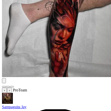
ProTeam
‹
›
Sampaguita Jay