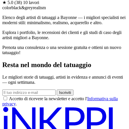
★
5.0
(38)
10 lavori
color
black&grey
realism
Elenco degli artisti di tatuaggi a Bayonne — i migliori specialisti nei
moderni stili: minimalismo, realismo, acquerello e altro.
Esplora i portfolio, le recensioni dei clienti e gli studi di caso degli
artisti migliori a Bayonne.
Prenota una consulenza o una sessione gratuita e ottieni un nuovo
tatuaggio!
Resta nel mondo del tatuaggio
Le migliori storie di tatuaggi, artisti in evidenza e annunci di eventi
— ogni settimana.
Iscriviti
Accetto di ricevere la newsletter e accetto l'
Informativa sulla
privacy
.