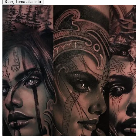
&larr; Torna alla lista