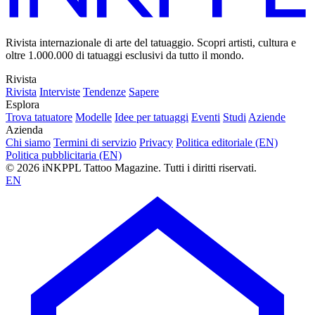
Rivista internazionale di arte del tatuaggio. Scopri artisti, cultura e
oltre 1.000.000 di tatuaggi esclusivi da tutto il mondo.
Rivista
Rivista
Interviste
Tendenze
Sapere
Esplora
Trova tatuatore
Modelle
Idee per tatuaggi
Eventi
Studi
Aziende
Azienda
Chi siamo
Termini di servizio
Privacy
Politica editoriale (EN)
Politica pubblicitaria (EN)
© 2026 iNKPPL Tattoo Magazine. Tutti i diritti riservati.
EN