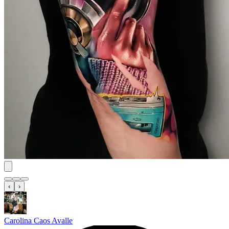
‹
›
Carolina Caos Avalle