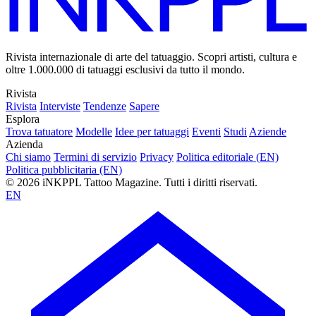
Rivista internazionale di arte del tatuaggio. Scopri artisti, cultura e
oltre 1.000.000 di tatuaggi esclusivi da tutto il mondo.
Rivista
Rivista
Interviste
Tendenze
Sapere
Esplora
Trova tatuatore
Modelle
Idee per tatuaggi
Eventi
Studi
Aziende
Azienda
Chi siamo
Termini di servizio
Privacy
Politica editoriale (EN)
Politica pubblicitaria (EN)
© 2026 iNKPPL Tattoo Magazine. Tutti i diritti riservati.
EN