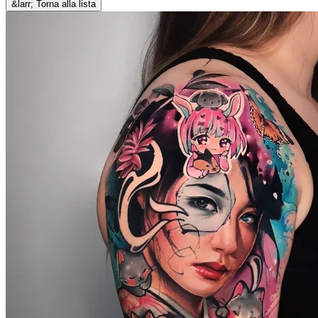
&larr; Torna alla lista