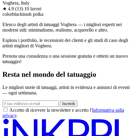
Voghera, Italy
★
4.9
(13)
10 lavori
color
black
trash polka
Elenco degli artisti di tatuaggi Voghera — i migliori esperti nei
moderni stili: minimalismo, realismo, acquerello e altro.
Esplora i portfolio, le recensioni dei clienti e gli studi di caso degli
artisti migliori di Voghera.
Prenota una consulenza o una sessione gratuita e ottieni un nuovo
tatuaggio!
Resta nel mondo del tatuaggio
Le migliori storie di tatuaggi, artisti in evidenza e annunci di eventi
— ogni settimana.
Iscriviti
Accetto di ricevere la newsletter e accetto l'
Informativa sulla
privacy
.