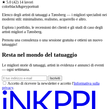
★
5.0
(42)
14 lavori
color
black&grey
portrait
Elenco degli artisti di tatuaggi a Tønsberg — i migliori specialisti nei
moderni stili: minimalismo, realismo, acquerello e altro.
Esplora i portfolio, le recensioni dei clienti e gli studi di caso degli
artisti migliori a Tønsberg.
Prenota una consulenza o una sessione gratuita e ottieni un nuovo
tatuaggio!
Resta nel mondo del tatuaggio
Le migliori storie di tatuaggi, artisti in evidenza e annunci di eventi
— ogni settimana.
Iscriviti
Accetto di ricevere la newsletter e accetto l'
Informativa sulla
privacy
.