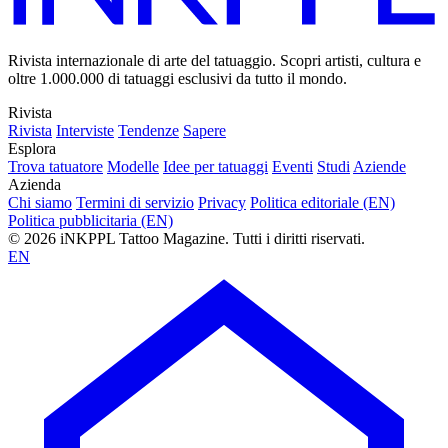
Rivista internazionale di arte del tatuaggio. Scopri artisti, cultura e
oltre 1.000.000 di tatuaggi esclusivi da tutto il mondo.
Rivista
Rivista
Interviste
Tendenze
Sapere
Esplora
Trova tatuatore
Modelle
Idee per tatuaggi
Eventi
Studi
Aziende
Azienda
Chi siamo
Termini di servizio
Privacy
Politica editoriale (EN)
Politica pubblicitaria (EN)
© 2026 iNKPPL Tattoo Magazine. Tutti i diritti riservati.
EN