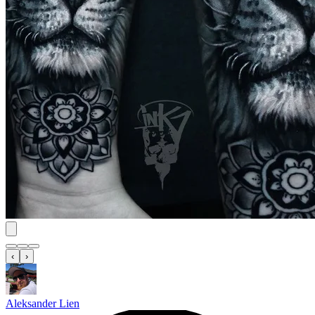
‹
›
Aleksander Lien