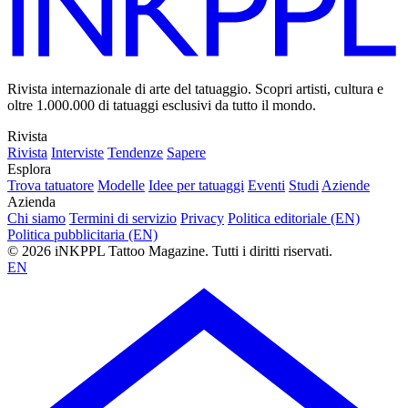
Rivista internazionale di arte del tatuaggio. Scopri artisti, cultura e
oltre 1.000.000 di tatuaggi esclusivi da tutto il mondo.
Rivista
Rivista
Interviste
Tendenze
Sapere
Esplora
Trova tatuatore
Modelle
Idee per tatuaggi
Eventi
Studi
Aziende
Azienda
Chi siamo
Termini di servizio
Privacy
Politica editoriale (EN)
Politica pubblicitaria (EN)
© 2026 iNKPPL Tattoo Magazine. Tutti i diritti riservati.
EN