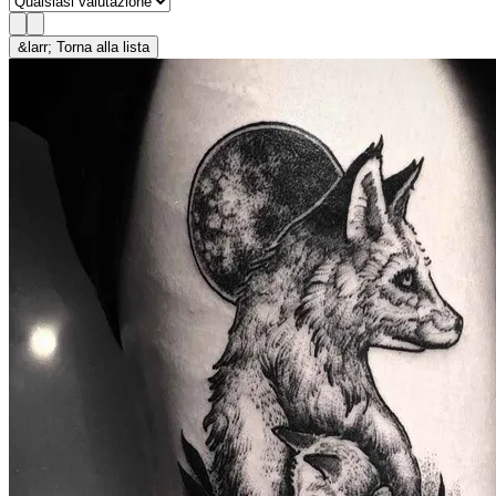
&larr; Torna alla lista