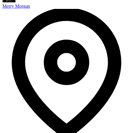
Merry Morgan