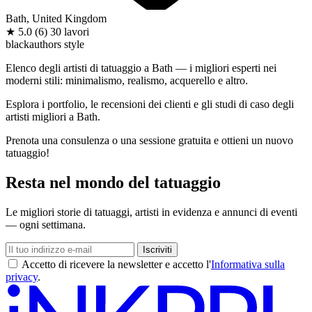
Bath, United Kingdom
★
5.0
(6)
30 lavori
black
authors style
Elenco degli artisti di tatuaggio a Bath — i migliori esperti nei
moderni stili: minimalismo, realismo, acquerello e altro.
Esplora i portfolio, le recensioni dei clienti e gli studi di caso degli
artisti migliori a Bath.
Prenota una consulenza o una sessione gratuita e ottieni un nuovo
tatuaggio!
Resta nel mondo del tatuaggio
Le migliori storie di tatuaggi, artisti in evidenza e annunci di eventi
— ogni settimana.
Iscriviti
Accetto di ricevere la newsletter e accetto l'
Informativa sulla
privacy
.