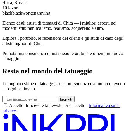
Чита, Russia
10 lavori
black
blackwork
engraving
Elenco degli artisti di tatuaggi di Chita — i migliori esperti nei
moderni stili: minimalismo, realismo, acquerello e altro.
Esplora i portfolio, le recensioni dei clienti e gli studi di caso degli
artisti migliori di Chita.
Prenota una consulenza o una sessione gratuita e ottieni un nuovo
tatuaggio!
Resta nel mondo del tatuaggio
Le migliori storie di tatuaggi, artisti in evidenza e annunci di eventi
— ogni settimana.
Iscriviti
Accetto di ricevere la newsletter e accetto l'
Informativa sulla
privacy
.