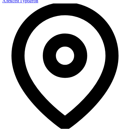
Алексей Гурбатов