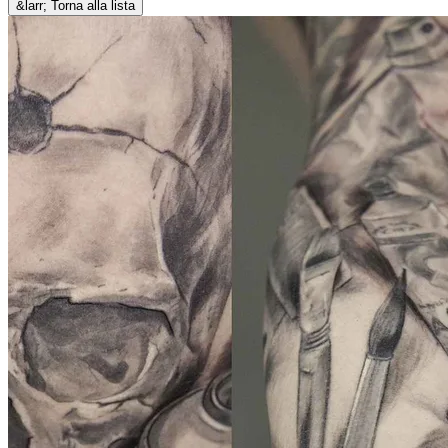
&larr; Torna alla lista