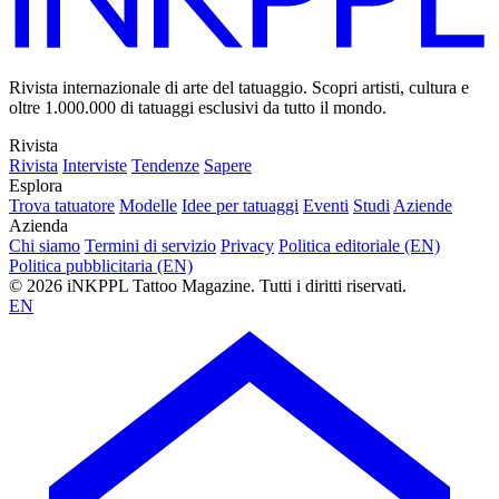
Rivista internazionale di arte del tatuaggio. Scopri artisti, cultura e
oltre 1.000.000 di tatuaggi esclusivi da tutto il mondo.
Rivista
Rivista
Interviste
Tendenze
Sapere
Esplora
Trova tatuatore
Modelle
Idee per tatuaggi
Eventi
Studi
Aziende
Azienda
Chi siamo
Termini di servizio
Privacy
Politica editoriale (EN)
Politica pubblicitaria (EN)
© 2026 iNKPPL Tattoo Magazine. Tutti i diritti riservati.
EN