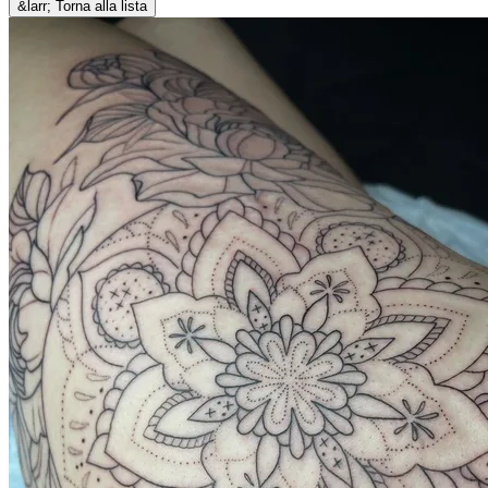
&larr; Torna alla lista