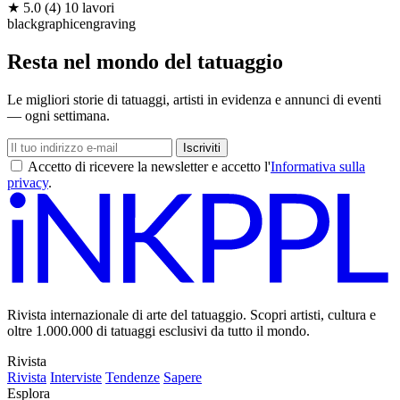
★
5.0
(4)
10 lavori
black
graphic
engraving
Resta nel mondo del tatuaggio
Le migliori storie di tatuaggi, artisti in evidenza e annunci di eventi
— ogni settimana.
Iscriviti
Accetto di ricevere la newsletter e accetto l'
Informativa sulla
privacy
.
Rivista internazionale di arte del tatuaggio. Scopri artisti, cultura e
oltre 1.000.000 di tatuaggi esclusivi da tutto il mondo.
Rivista
Rivista
Interviste
Tendenze
Sapere
Esplora