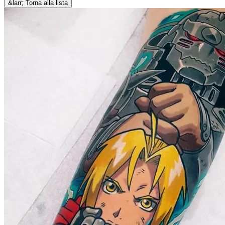
&larr; Torna alla lista