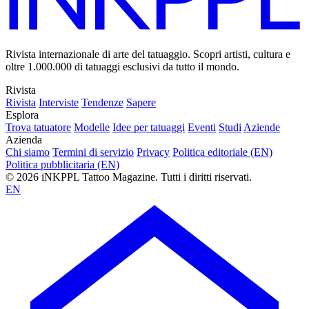
Rivista internazionale di arte del tatuaggio. Scopri artisti, cultura e
oltre 1.000.000 di tatuaggi esclusivi da tutto il mondo.
Rivista
Rivista
Interviste
Tendenze
Sapere
Esplora
Trova tatuatore
Modelle
Idee per tatuaggi
Eventi
Studi
Aziende
Azienda
Chi siamo
Termini di servizio
Privacy
Politica editoriale (EN)
Politica pubblicitaria (EN)
© 2026 iNKPPL Tattoo Magazine. Tutti i diritti riservati.
EN