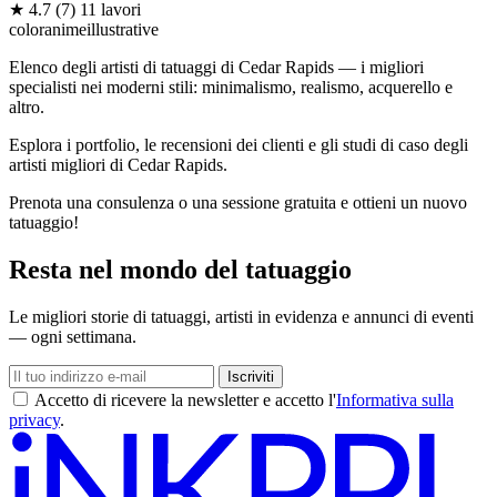
★
4.7
(7)
11 lavori
color
anime
illustrative
Elenco degli artisti di tatuaggi di Cedar Rapids — i migliori
specialisti nei moderni stili: minimalismo, realismo, acquerello e
altro.
Esplora i portfolio, le recensioni dei clienti e gli studi di caso degli
artisti migliori di Cedar Rapids.
Prenota una consulenza o una sessione gratuita e ottieni un nuovo
tatuaggio!
Resta nel mondo del tatuaggio
Le migliori storie di tatuaggi, artisti in evidenza e annunci di eventi
— ogni settimana.
Iscriviti
Accetto di ricevere la newsletter e accetto l'
Informativa sulla
privacy
.