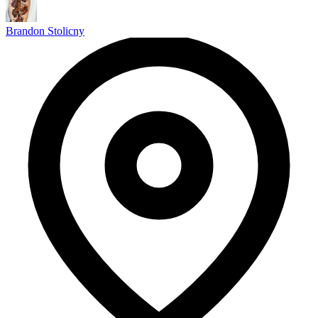
Brandon Stolicny