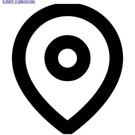
Emily Falkowski