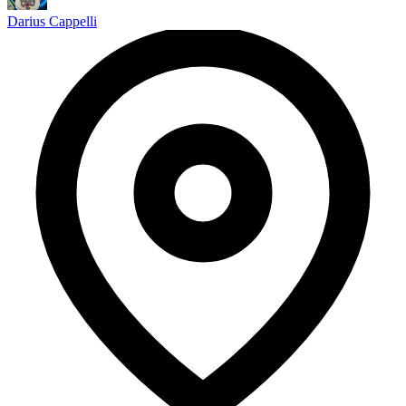
Darius Cappelli