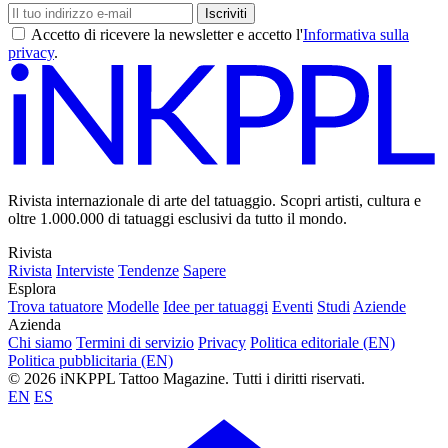
Iscriviti
Accetto di ricevere la newsletter e accetto l'
Informativa sulla
privacy
.
Rivista internazionale di arte del tatuaggio. Scopri artisti, cultura e
oltre 1.000.000 di tatuaggi esclusivi da tutto il mondo.
Rivista
Rivista
Interviste
Tendenze
Sapere
Esplora
Trova tatuatore
Modelle
Idee per tatuaggi
Eventi
Studi
Aziende
Azienda
Chi siamo
Termini di servizio
Privacy
Politica editoriale (EN)
Politica pubblicitaria (EN)
© 2026 iNKPPL Tattoo Magazine. Tutti i diritti riservati.
EN
ES