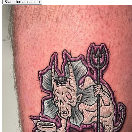
&larr; Torna alla lista