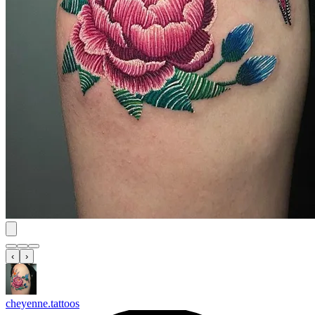
‹
›
cheyenne.tattoos