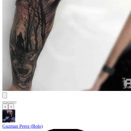
‹
›
Guzman Perez (Bolo)