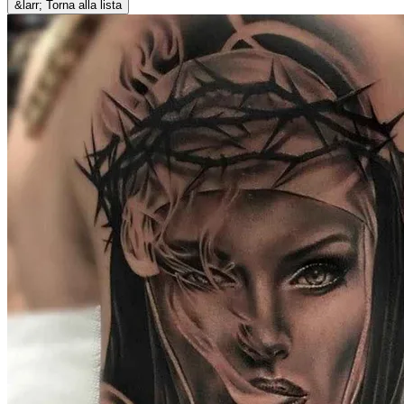
&larr; Torna alla lista