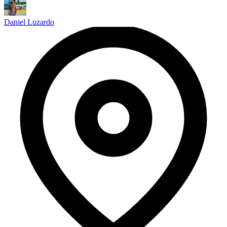
Daniel Luzardo