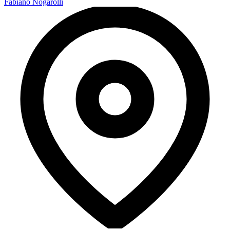
Fabiano Nogarolli