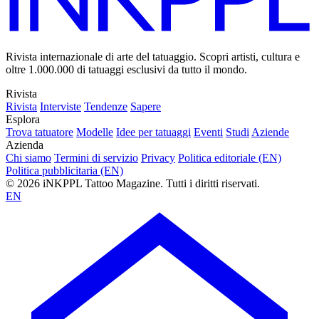
Rivista internazionale di arte del tatuaggio. Scopri artisti, cultura e
oltre 1.000.000 di tatuaggi esclusivi da tutto il mondo.
Rivista
Rivista
Interviste
Tendenze
Sapere
Esplora
Trova tatuatore
Modelle
Idee per tatuaggi
Eventi
Studi
Aziende
Azienda
Chi siamo
Termini di servizio
Privacy
Politica editoriale (EN)
Politica pubblicitaria (EN)
© 2026 iNKPPL Tattoo Magazine. Tutti i diritti riservati.
EN