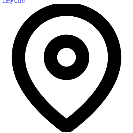
Hony Casar