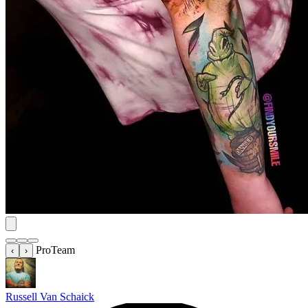
ProTeam
‹
›
Russell Van Schaick