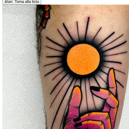
&larr; Torna alla lista