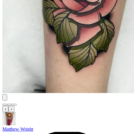
‹
›
Matthew Wright