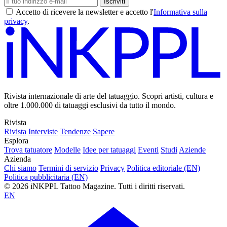
Iscriviti
Accetto di ricevere la newsletter e accetto l'
Informativa sulla
privacy
.
Rivista internazionale di arte del tatuaggio. Scopri artisti, cultura e
oltre 1.000.000 di tatuaggi esclusivi da tutto il mondo.
Rivista
Rivista
Interviste
Tendenze
Sapere
Esplora
Trova tatuatore
Modelle
Idee per tatuaggi
Eventi
Studi
Aziende
Azienda
Chi siamo
Termini di servizio
Privacy
Politica editoriale (EN)
Politica pubblicitaria (EN)
© 2026 iNKPPL Tattoo Magazine. Tutti i diritti riservati.
EN