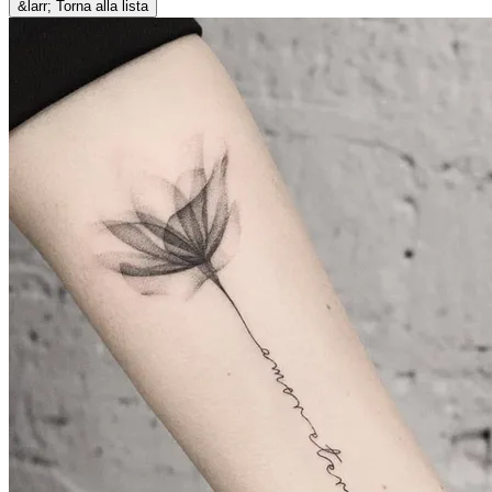
&larr; Torna alla lista