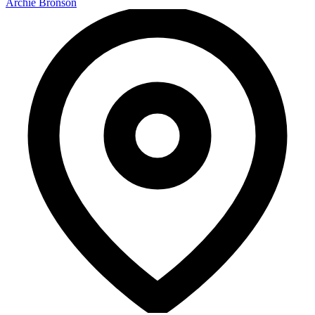
Archie Bronson