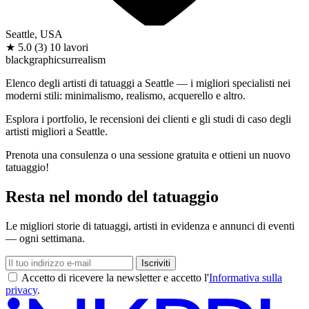
Seattle, USA
★
5.0
(3)
10 lavori
black
graphic
surrealism
Elenco degli artisti di tatuaggi a Seattle — i migliori specialisti nei
moderni stili: minimalismo, realismo, acquerello e altro.
Esplora i portfolio, le recensioni dei clienti e gli studi di caso degli
artisti migliori a Seattle.
Prenota una consulenza o una sessione gratuita e ottieni un nuovo
tatuaggio!
Resta nel mondo del tatuaggio
Le migliori storie di tatuaggi, artisti in evidenza e annunci di eventi
— ogni settimana.
Iscriviti
Accetto di ricevere la newsletter e accetto l'
Informativa sulla
privacy
.