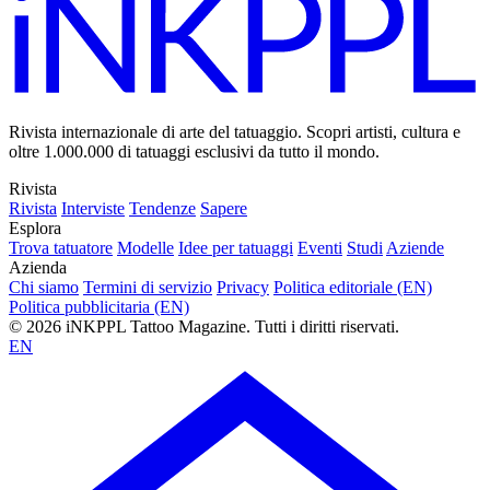
Rivista internazionale di arte del tatuaggio. Scopri artisti, cultura e
oltre 1.000.000 di tatuaggi esclusivi da tutto il mondo.
Rivista
Rivista
Interviste
Tendenze
Sapere
Esplora
Trova tatuatore
Modelle
Idee per tatuaggi
Eventi
Studi
Aziende
Azienda
Chi siamo
Termini di servizio
Privacy
Politica editoriale (EN)
Politica pubblicitaria (EN)
© 2026 iNKPPL Tattoo Magazine. Tutti i diritti riservati.
EN