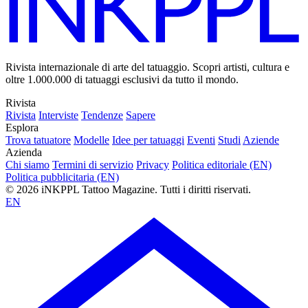
Rivista internazionale di arte del tatuaggio. Scopri artisti, cultura e
oltre 1.000.000 di tatuaggi esclusivi da tutto il mondo.
Rivista
Rivista
Interviste
Tendenze
Sapere
Esplora
Trova tatuatore
Modelle
Idee per tatuaggi
Eventi
Studi
Aziende
Azienda
Chi siamo
Termini di servizio
Privacy
Politica editoriale (EN)
Politica pubblicitaria (EN)
© 2026 iNKPPL Tattoo Magazine. Tutti i diritti riservati.
EN