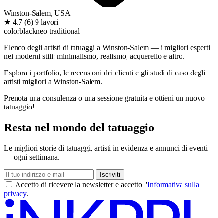
Winston-Salem, USA
★
4.7
(6)
9 lavori
color
black
neo traditional
Elenco degli artisti di tatuaggi a Winston-Salem — i migliori esperti
nei moderni stili: minimalismo, realismo, acquerello e altro.
Esplora i portfolio, le recensioni dei clienti e gli studi di caso degli
artisti migliori a Winston-Salem.
Prenota una consulenza o una sessione gratuita e ottieni un nuovo
tatuaggio!
Resta nel mondo del tatuaggio
Le migliori storie di tatuaggi, artisti in evidenza e annunci di eventi
— ogni settimana.
Iscriviti
Accetto di ricevere la newsletter e accetto l'
Informativa sulla
privacy
.