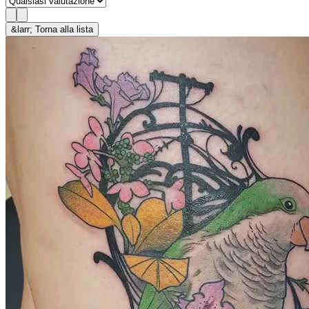
&larr; Torna alla lista