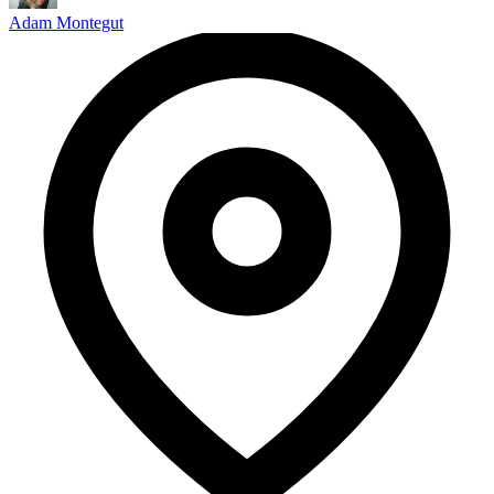
Adam Montegut