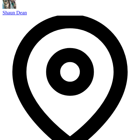
Shaun Dean