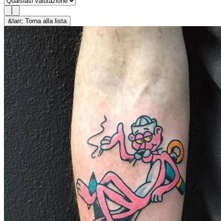
&larr; Torna alla lista