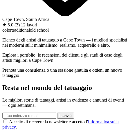
Cape Town, South Africa
★
5.0
(3)
12 lavori
color
traditional
old school
Elenco degli artisti di tatuaggio a Cape Town — i migliori specialisti
nei moderni stili: minimalismo, realismo, acquerello e altro.
Esplora i portfolio, le recensioni dei clienti e gli studi di caso degli
artisti migliori a Cape Town.
Prenota una consulenza o una sessione gratuita e ottieni un nuovo
tatuaggio!
Resta nel mondo del tatuaggio
Le migliori storie di tatuaggi, artisti in evidenza e annunci di eventi
— ogni settimana.
Iscriviti
Accetto di ricevere la newsletter e accetto l'
Informativa sulla
privacy
.