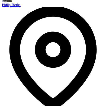
Philip Botha