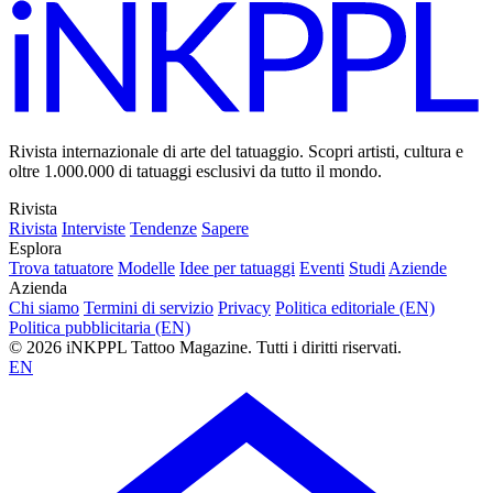
Rivista internazionale di arte del tatuaggio. Scopri artisti, cultura e
oltre 1.000.000 di tatuaggi esclusivi da tutto il mondo.
Rivista
Rivista
Interviste
Tendenze
Sapere
Esplora
Trova tatuatore
Modelle
Idee per tatuaggi
Eventi
Studi
Aziende
Azienda
Chi siamo
Termini di servizio
Privacy
Politica editoriale (EN)
Politica pubblicitaria (EN)
© 2026 iNKPPL Tattoo Magazine. Tutti i diritti riservati.
EN