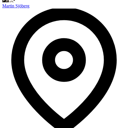
Martin Sjöberg