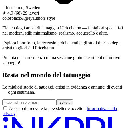
Ulricehamn, Sweden
★
4.9
(68)
29 lavori
color
black&grey
authors style
Elenco degli artisti di tatuaggi a Ulricehamn — i migliori specialisti
nei moderni stili: minimalismo, realismo, acquerello e altro.
Esplora i portfolio, le recensioni dei clienti e gli studi di caso degli
artisti migliori di Ulricehamn.
Prenota una consulenza o una sessione gratuita e ottieni un nuovo
tatuaggio!
Resta nel mondo del tatuaggio
Le migliori storie di tatuaggi, artisti in evidenza e annunci di eventi
— ogni settimana.
Iscriviti
Accetto di ricevere la newsletter e accetto l'
Informativa sulla
privacy
.