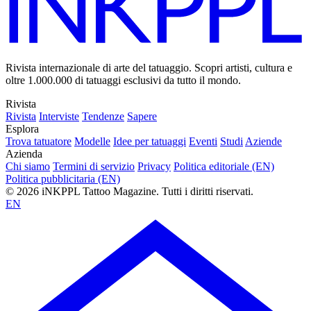
Rivista internazionale di arte del tatuaggio. Scopri artisti, cultura e
oltre 1.000.000 di tatuaggi esclusivi da tutto il mondo.
Rivista
Rivista
Interviste
Tendenze
Sapere
Esplora
Trova tatuatore
Modelle
Idee per tatuaggi
Eventi
Studi
Aziende
Azienda
Chi siamo
Termini di servizio
Privacy
Politica editoriale (EN)
Politica pubblicitaria (EN)
© 2026 iNKPPL Tattoo Magazine. Tutti i diritti riservati.
EN