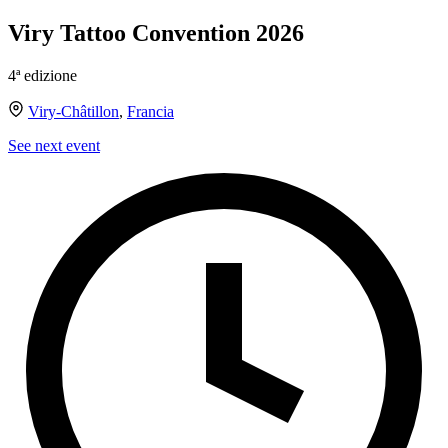
Viry Tattoo Convention 2026
4ª edizione
Viry-Châtillon
,
Francia
See next event