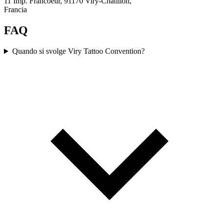
11 Imp. Francoeur, 91170 Viry-Châtillon,
Francia
FAQ
Quando si svolge Viry Tattoo Convention?