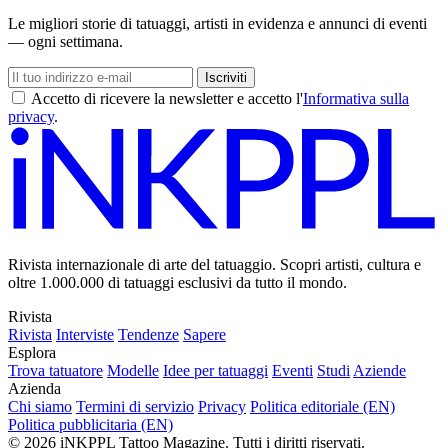
Le migliori storie di tatuaggi, artisti in evidenza e annunci di eventi
— ogni settimana.
Iscriviti
Accetto di ricevere la newsletter e accetto l'
Informativa sulla
privacy
.
Rivista internazionale di arte del tatuaggio. Scopri artisti, cultura e
oltre 1.000.000 di tatuaggi esclusivi da tutto il mondo.
Rivista
Rivista
Interviste
Tendenze
Sapere
Esplora
Trova tatuatore
Modelle
Idee per tatuaggi
Eventi
Studi
Aziende
Azienda
Chi siamo
Termini di servizio
Privacy
Politica editoriale (EN)
Politica pubblicitaria (EN)
© 2026 iNKPPL Tattoo Magazine. Tutti i diritti riservati.