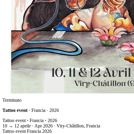
Terminato
Tattoo event
· Francia · 2026
Tattoo event
·
Francia
·
2026
10
→
12
aprile · Apr
2026 · Viry-Châtillon, Francia
Tattoo event
Francia
2026