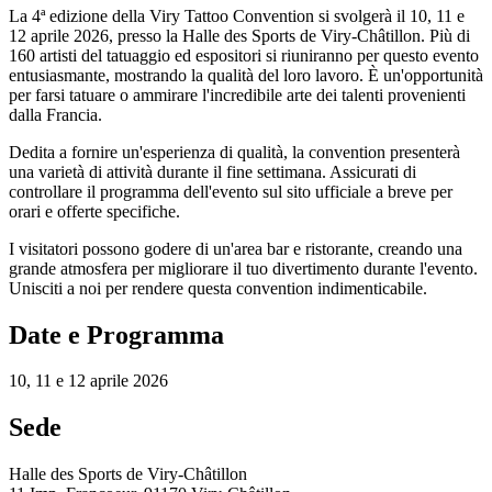
La 4ª edizione della Viry Tattoo Convention si svolgerà il 10, 11 e
12 aprile 2026, presso la Halle des Sports de Viry-Châtillon. Più di
160 artisti del tatuaggio ed espositori si riuniranno per questo evento
entusiasmante, mostrando la qualità del loro lavoro. È un'opportunità
per farsi tatuare o ammirare l'incredibile arte dei talenti provenienti
dalla Francia.
Dedita a fornire un'esperienza di qualità, la convention presenterà
una varietà di attività durante il fine settimana. Assicurati di
controllare il programma dell'evento sul sito ufficiale a breve per
orari e offerte specifiche.
I visitatori possono godere di un'area bar e ristorante, creando una
grande atmosfera per migliorare il tuo divertimento durante l'evento.
Unisciti a noi per rendere questa convention indimenticabile.
Date e Programma
10, 11 e 12 aprile 2026
Sede
Halle des Sports de Viry-Châtillon