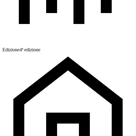
Edizione
4ª edizione