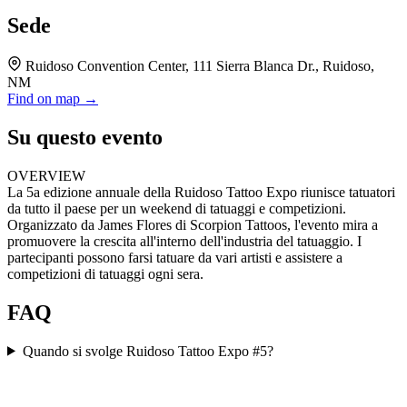
Sede
Ruidoso Convention Center, 111 Sierra Blanca Dr., Ruidoso,
NM
Find on map →
Su questo evento
OVERVIEW
La 5a edizione annuale della Ruidoso Tattoo Expo riunisce tatuatori
da tutto il paese per un weekend di tatuaggi e competizioni.
Organizzato da James Flores di Scorpion Tattoos, l'evento mira a
promuovere la crescita all'interno dell'industria del tatuaggio. I
partecipanti possono farsi tatuare da vari artisti e assistere a
competizioni di tatuaggi ogni sera.
FAQ
Quando si svolge Ruidoso Tattoo Expo #5?