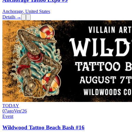
Anchorage, United States
Details →
TODAY
07
ago
Ven
'26
Event
Wildwood Tattoo Beach Bash #16