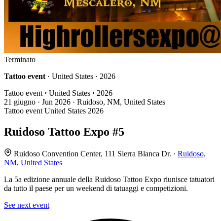
Terminato
Tattoo event
· United States · 2026
Tattoo event
·
United States
·
2026
21
giugno · Jun
2026 · Ruidoso, NM, United States
Tattoo event
United States
2026
Ruidoso Tattoo Expo #5
Ruidoso Convention Center, 111 Sierra Blanca Dr. ·
Ruidoso,
NM
,
United States
La 5a edizione annuale della Ruidoso Tattoo Expo riunisce tatuatori
da tutto il paese per un weekend di tatuaggi e competizioni.
See next event