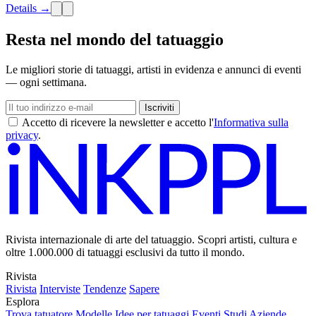
Details →
Resta nel mondo del tatuaggio
Le migliori storie di tatuaggi, artisti in evidenza e annunci di eventi
— ogni settimana.
Iscriviti
Accetto di ricevere la newsletter e accetto l'
Informativa sulla
privacy
.
Rivista internazionale di arte del tatuaggio. Scopri artisti, cultura e
oltre 1.000.000 di tatuaggi esclusivi da tutto il mondo.
Rivista
Rivista
Interviste
Tendenze
Sapere
Esplora
Trova tatuatore
Modelle
Idee per tatuaggi
Eventi
Studi
Aziende