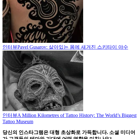
인터뷰
Pavel Gusarov: 살아있는 몸에 새겨진 스키타이 야수
인터뷰
A Million Kilometres of Tattoo History: The World’s Biggest
Tattoo Museum
당신의 인스타그램은 대형 초상화로 가득합니다. 소셜 미디어
가 고객들의 테마와 기대에 어떤 영향을 미치나요?